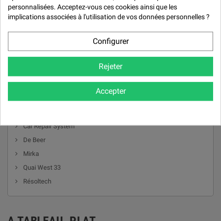

personnalisées. Acceptez-vous ces cookies ainsi que les
implications associées à l'utilisation de vos données personnelles ?
Configurer
Rejeter
Accepter
MARQUES
Car Repair System
De Beer
Mirka
Quai West 33
Résoltech