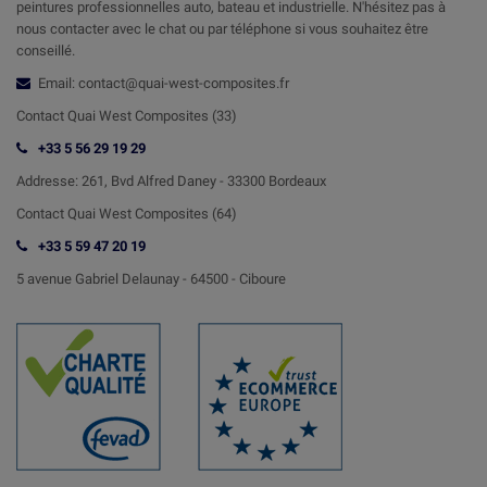
peintures professionnelles auto, bateau et industrielle. N'hésitez pas à
nous contacter avec le chat ou par téléphone si vous souhaitez être
conseillé.
Email: contact@quai-west-composites.fr
Contact Quai West Composites (33)
+33 5 56 29 19 29
Addresse:
261, Bvd Alfred Daney - 33300 Bordeaux
Contact
Quai West Composites (64)
+33 5 59 47 20 19
5 avenue Gabriel Delaunay -
64500 - Ciboure