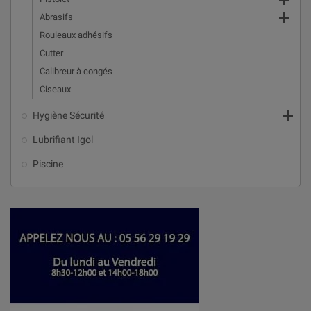


Abrasifs
Rouleaux adhésifs
Cutter
Calibreur à congés
Ciseaux

Hygiène Sécurité
Lubrifiant Igol
Piscine