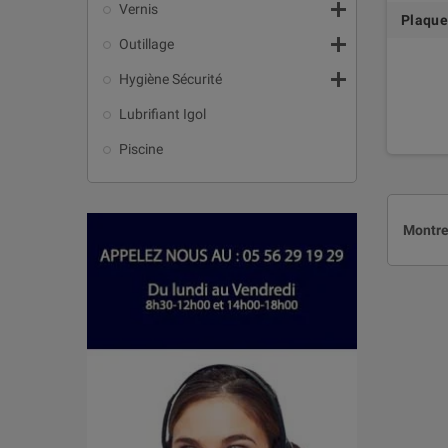

Vernis
Plaque

Outillage

Hygiène Sécurité
Lubrifiant Igol
Piscine
Montre