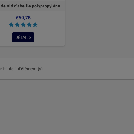
 de nid d'abeille polypropyléne
€69,78
DÉTAILS
r1-1 de 1 d'élément (s)