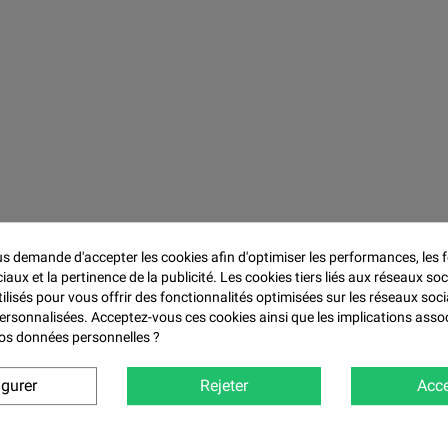

 demande d'accepter les cookies afin d'optimiser les performances, les f
aux et la pertinence de la publicité. Les cookies tiers liés aux réseaux soc
tilisés pour vous offrir des fonctionnalités optimisées sur les réseaux soci
personnalisées. Acceptez-vous ces cookies ainsi que les implications asso
 vos données personnelles ?
igurer
Rejeter
Acce