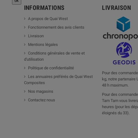
INFORMATIONS
LIVRAISON
A propos de Quai West
Fonctionnement des avis clients
Livraison
Mentions légales
Conditions générales de vente et
d'utilisation
Politique de confidentialité
Pour des commandes
Les annuaires préférés de Quai West
kg, notre partenaire 
Composites
48 h maximum.
Nos magasins
Pour des commandes
Contactez nous
Tam Tam vous livrera
heures (pour les dép
éloignés du 33).