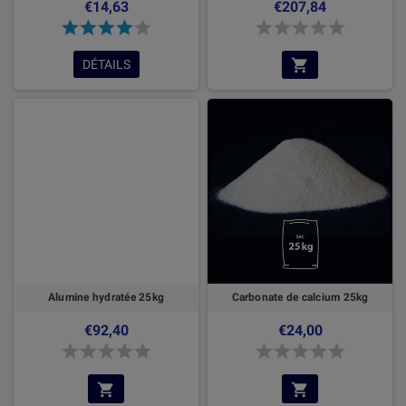
€14,63
€207,84
DÉTAILS
Alumine hydratée 25kg
Carbonate de calcium 25kg
€92,40
€24,00