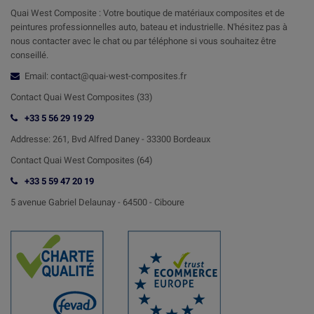
Quai West Composite : Votre boutique de matériaux composites et de
peintures professionnelles auto, bateau et industrielle. N'hésitez pas à
nous contacter avec le chat ou par téléphone si vous souhaitez être
conseillé.
Email: contact@quai-west-composites.fr
Contact Quai West Composites (33)
+33 5 56 29 19 29
Addresse:
261, Bvd Alfred Daney - 33300 Bordeaux
Contact
Quai West Composites (64)
+33 5 59 47 20 19
5 avenue Gabriel Delaunay -
64500 - Ciboure