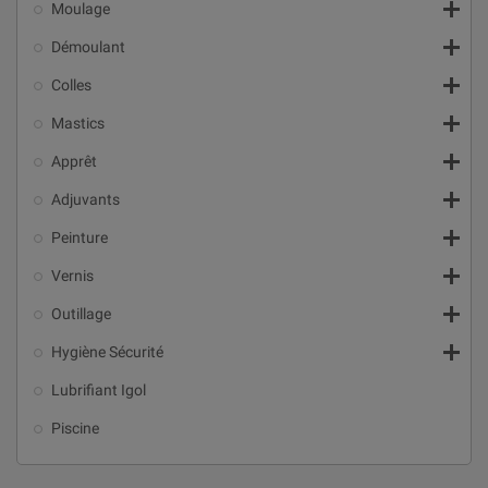

Moulage

Démoulant

Colles

Mastics

Apprêt

Adjuvants

Peinture

Vernis

Outillage

Hygiène Sécurité
Lubrifiant Igol
Piscine