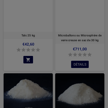
Talc 25 kg
Microballons ou Microsphère de
verre creuse en sac de 30 kg
€42,60
€711,00
DÉTAILS