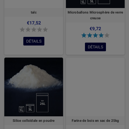
talc
Microballons Microsphère de verre
creuse
€17,52
€9,72
DÉTAILS
DÉTAILS
Silice colloïdale en poudre
Farine de bois en sac de 25kg