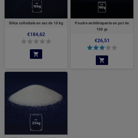
Silice colloïdale en sac de 10 kg
Poudre antidérapante en pot de
100 gr
€184,62
€26,51