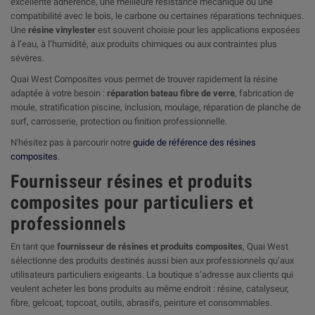
excellente adhérence, une meilleure résistance mécanique ou une
compatibilité avec le bois, le carbone ou certaines réparations techniques.
Une
résine vinylester
est souvent choisie pour les applications exposées
à l’eau, à l’humidité, aux produits chimiques ou aux contraintes plus
sévères.
Quai West Composites vous permet de trouver rapidement la résine
adaptée à votre besoin :
réparation bateau fibre de verre
, fabrication de
moule, stratification piscine, inclusion, moulage, réparation de planche de
surf, carrosserie, protection ou finition professionnelle.
N'hésitez pas à parcourir notre
guide de référence des résines
composites
.
Fournisseur résines et produits
composites pour particuliers et
professionnels
En tant que
fournisseur de résines et produits composites
, Quai West
sélectionne des produits destinés aussi bien aux professionnels qu’aux
utilisateurs particuliers exigeants. La boutique s’adresse aux clients qui
veulent acheter les bons produits au même endroit : résine, catalyseur,
fibre, gelcoat, topcoat, outils, abrasifs, peinture et consommables.