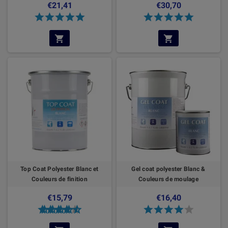
€21,41
€30,70
Top Coat Polyester Blanc et
Gel coat polyester Blanc &
Couleurs de finition
Couleurs de moulage
€15,79
€16,40