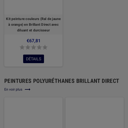
Kit peinture couleurs (Ral de jaune
à orange) en Brillant Direct avec
diluant et durcisseur
€67,81
DÉTAILS
PEINTURES POLYURÉTHANES BRILLANT DIRECT

En voir plus