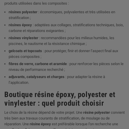
produits utilisées dans les composites :
résines polyester
: économiques, polyvalentes et très utilisées en
stratification ;
résines époxy
: adaptées aux collages, stratifications techniques, bois,
carbone et réparations exigeantes ;
résines vinylester
: recommandées pour les milieux humides, les
piscines, le nautisme et la résistance chimique ;
gelcoats et topcoats
: pour protéger, finir et donner l’aspect final aux
pièces composites ;
fibres de verre, carbone et aramide
: pour renforcer les pièces selon le
niveau de performance recherché ;
adjuvants, catalyseurs et charges
: pour adapter la résine à
l’application.
Boutique résine époxy, polyester et
vinylester : quel produit choisir
Le choix de la résine dépend de votre projet. Une
résine polyester
convient
très bien aux travaux courants de stratification, de moulage ou de
réparation. Une
résine époxy
est préférable lorsque l’on recherche une