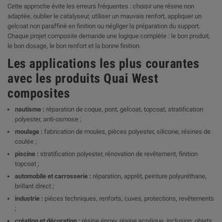
Cette approche évite les erreurs fréquentes : choisir une résine non
adaptée, oublier le catalyseur, utiliser un mauvais renfort, appliquer un
gelcoat non paraffiné en finition ou négliger la préparation du support.
Chaque projet composite demande une logique complète : le bon produit,
le bon dosage, le bon renfort et la bonne finition.
Les applications les plus courantes
avec les produits Quai West
composites
nautisme :
réparation de coque, pont, gelcoat, topcoat, stratification
polyester, anti-osmose ;
moulage :
fabrication de moules, pièces polyester, silicone, résines de
coulée ;
piscine :
stratification polyester, rénovation de revêtement, finition
topcoat ;
automobile et carrosserie :
réparation, apprêt, peinture polyuréthane,
brillant direct ;
industrie :
pièces techniques, renforts, cuves, protections, revêtements
;
création et décoration :
résine époxy, résine acrylique, inclusion, objets