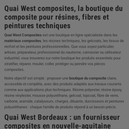
Quai West composites, la boutique du
composite pour résines, fibres et
peintures techniques
Quai West Composites
est une boutique en ligne spécialisée dans les
matériaux composites
, les résines techniques, les gelcoats, les tissus de
renfort et les peintures professionnelles. Que vous soyez particulier,
artisan, préparateur, professionnel du nautisme, carrossier ou utilisateur
industriel, vous trouverez sur notre boutique les produits essentiels pour
stratifier, réparer, mouler, coller, protéger ou peindre vos pièces
composites.
Notre objectif est simple : proposer une
boutique du composite
claire,
accessible et complète, avec des produits adaptés aux travaux courants
comme aux applications plus techniques. Résine polyester, résine époxy,
résine vinylester, mousse polyuréthane, gelcoat, topcoat, fibre de verre,
carbone, aramide, catalyseurs, charges, diluants, durcisseurs et peintures
polyuréthanes : chaque famille de produits répond à un besoin précis.
Quai West Bordeaux : un fournisseur
composites en nouvelle-aquitaine