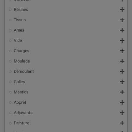

Résines

Tissus

Ames

Vide

Charges

Moulage

Démoulant

Colles

Mastics

Apprêt

Adjuvants

Peinture