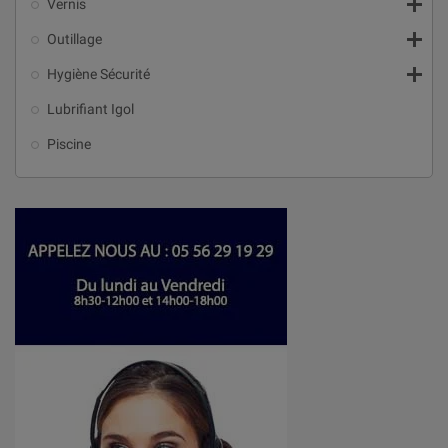

Vernis

Outillage

Hygiène Sécurité
Lubrifiant Igol
Piscine