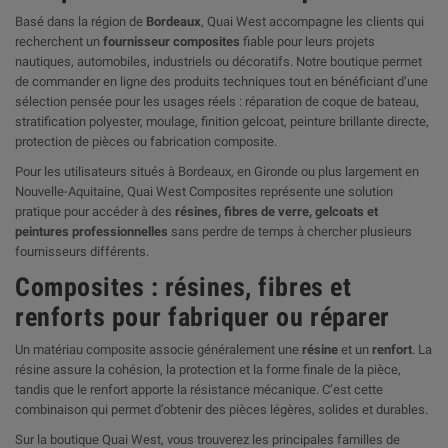
Basé dans la région de
Bordeaux
, Quai West accompagne les clients qui
recherchent un
fournisseur composites
fiable pour leurs projets
nautiques, automobiles, industriels ou décoratifs. Notre boutique permet
de commander en ligne des produits techniques tout en bénéficiant d’une
sélection pensée pour les usages réels : réparation de coque de bateau,
stratification polyester, moulage, finition gelcoat, peinture brillante directe,
protection de pièces ou fabrication composite.
Pour les utilisateurs situés à Bordeaux, en Gironde ou plus largement en
Nouvelle-Aquitaine, Quai West Composites représente une solution
pratique pour accéder à des
résines, fibres de verre, gelcoats et
peintures professionnelles
sans perdre de temps à chercher plusieurs
fournisseurs différents.
Composites : résines, fibres et
renforts pour fabriquer ou réparer
Un matériau composite associe généralement une
résine
et un
renfort
. La
résine assure la cohésion, la protection et la forme finale de la pièce,
tandis que le renfort apporte la résistance mécanique. C’est cette
combinaison qui permet d’obtenir des pièces légères, solides et durables.
Sur la boutique Quai West, vous trouverez les principales familles de