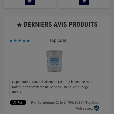
DERNIERS AVIS PRODUITS

Top coat





Super produit facile d'utilisation j'ai refait le pont de mon
bateau sans problème utiliser des ustensiles à usage
unique.
Par Dominique C. le 24/06/2025 -
Top Coat

Polyester..