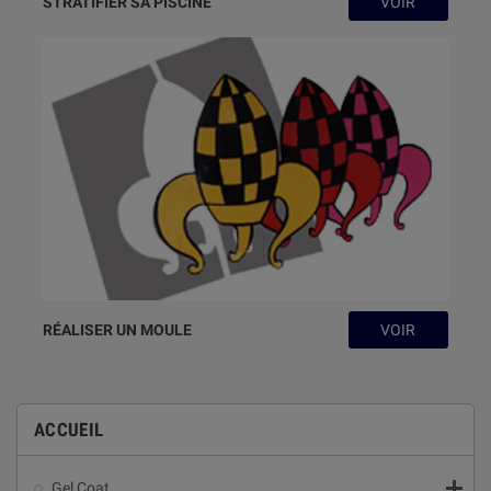
STRATIFIER SA PISCINE
VOIR
RÉALISER UN MOULE
VOIR
ACCUEIL

Gel Coat