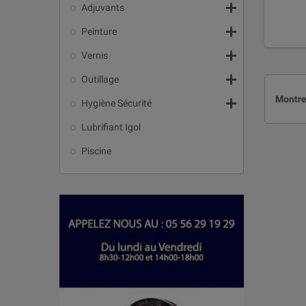

Adjuvants

Peinture

Vernis

Outillage
Montre

Hygiène Sécurité
Lubrifiant Igol
Piscine