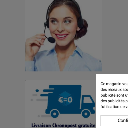
Ce magasin vous
des réseaux soci
publicité sont u
des publicités 
l'utilisation de
Conf