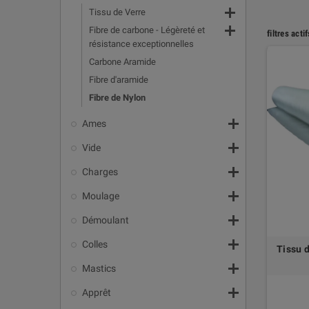

Tissu de Verre

Fibre de carbone - Légèreté et
filtres actif
résistance exceptionnelles
Carbone Aramide
Fibre d'aramide
Fibre de Nylon

Ames

Vide

Charges

Moulage

Démoulant

Colles
Tissu 

Mastics

Apprêt