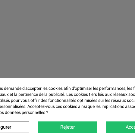

 demande d'accepter les cookies afin d'optimiser les performances, les f
aux et la pertinence de la publicité. Les cookies tiers liés aux réseaux soc
tilisés pour vous offrir des fonctionnalités optimisées sur les réseaux soci
personnalisées. Acceptez-vous ces cookies ainsi que les implications asso
 vos données personnelles ?
igurer
Rejeter
Acce