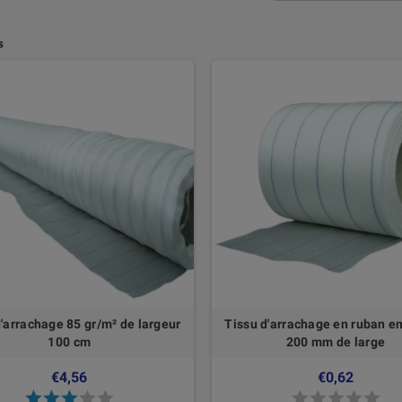
s
d'arrachage 85 gr/m² de largeur
Tissu d'arrachage en ruban e
100 cm
200 mm de large
€4,56
€0,62