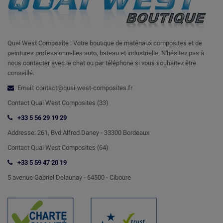
Quai West Composite : Votre boutique de matériaux composites et de
peintures professionnelles auto, bateau et industrielle. N'hésitez pas à
nous contacter avec le chat ou par téléphone si vous souhaitez être
conseillé.
Email: contact@quai-west-composites.fr
Contact Quai West Composites (33)
+33 5 56 29 19 29
Addresse:
261, Bvd Alfred Daney - 33300 Bordeaux
Contact
Quai West Composites (64)
+33 5 59 47 20 19
5 avenue Gabriel Delaunay -
64500 - Ciboure