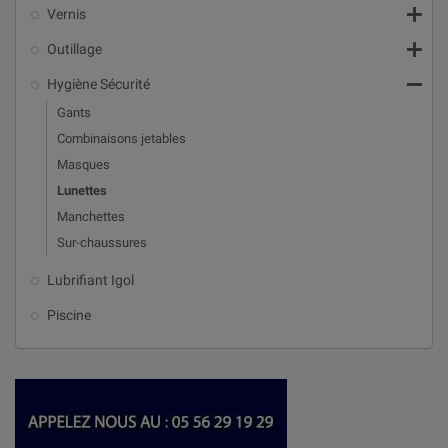

Vernis

Outillage

Hygiène Sécurité
Gants
Combinaisons jetables
Masques
Lunettes
Manchettes
Sur-chaussures
Lubrifiant Igol
Piscine