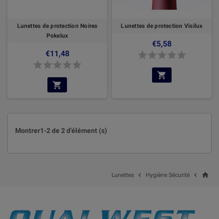
Lunettes de protection Noires
Lunettes de protection Visilux
Pokelux
€5,58
€11,48
Montrer1-2 de 2 d'élément (s)
home


Lunettes
Hygiène Sécurité