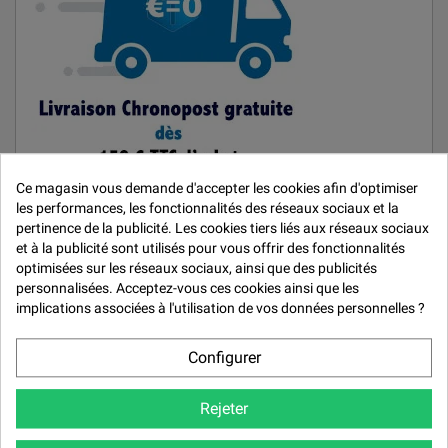

Ce magasin vous demande d'accepter les cookies afin d'optimiser
les performances, les fonctionnalités des réseaux sociaux et la
pertinence de la publicité. Les cookies tiers liés aux réseaux sociaux
et à la publicité sont utilisés pour vous offrir des fonctionnalités
optimisées sur les réseaux sociaux, ainsi que des publicités
MARQUES
personnalisées. Acceptez-vous ces cookies ainsi que les
implications associées à l'utilisation de vos données personnelles ?
Car Repair System
Configurer
De Beer
Mirka
Rejeter
Quai West 33
Résoltech