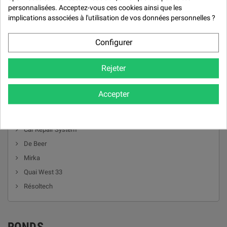

personnalisées. Acceptez-vous ces cookies ainsi que les
implications associées à l'utilisation de vos données personnelles ?
Configurer
Rejeter
Accepter
MARQUES
Car Repair System
De Beer
Mirka
Quai West 33
Résoltech