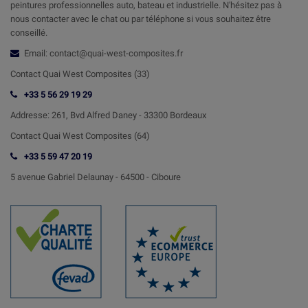
peintures professionnelles auto, bateau et industrielle. N'hésitez pas à
nous contacter avec le chat ou par téléphone si vous souhaitez être
conseillé.
Email: contact@quai-west-composites.fr
Contact Quai West Composites (33)
+33 5 56 29 19 29
Addresse:
261, Bvd Alfred Daney - 33300 Bordeaux
Contact
Quai West Composites (64)
+33 5 59 47 20 19
5 avenue Gabriel Delaunay -
64500 - Ciboure