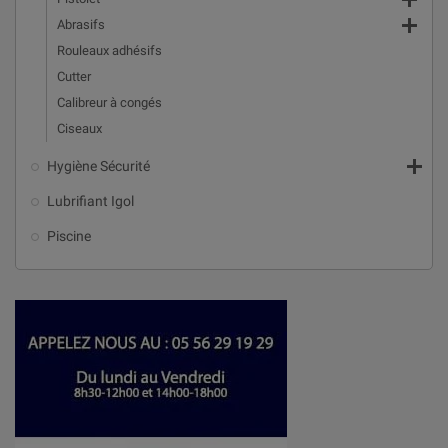


Abrasifs
Rouleaux adhésifs
Cutter
Calibreur à congés
Ciseaux

Hygiène Sécurité
Lubrifiant Igol
Piscine