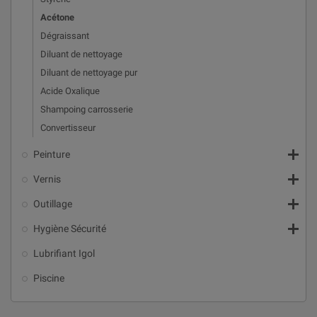
Acétone
Dégraissant
Diluant de nettoyage
Diluant de nettoyage pur
Acide Oxalique
Shampoing carrosserie
Convertisseur

Peinture

Vernis

Outillage

Hygiène Sécurité
Lubrifiant Igol
Piscine