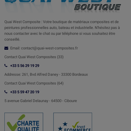
Quai West Composite : Votre boutique de matériaux composites et de
peintures professionnelles auto, bateau et industrielle. N'hésitez pas à
nous contacter avec le chat ou par téléphone si vous souhaitez être
conseillé.
Email: contact@quai-west-composites.fr
Contact Quai West Composites (33)
+33 5 56 29 19 29
Addresse:
261, Bvd Alfred Daney - 33300 Bordeaux
Contact
Quai West Composites (64)
+33 5 59 47 20 19
5 avenue Gabriel Delaunay -
64500 - Ciboure