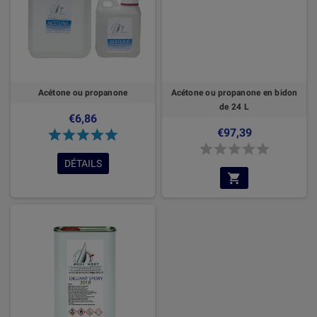
Acétone ou propanone
Acétone ou propanone en bidon
de 24 L
€6,86
€97,39
DÉTAILS