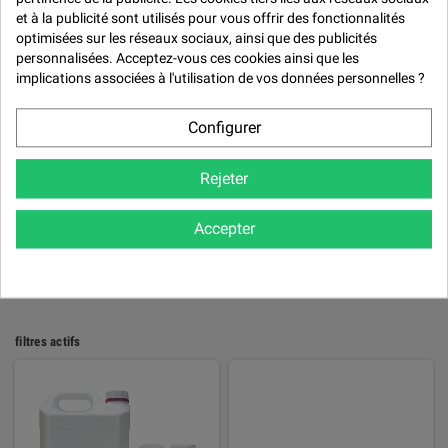

et à la publicité sont utilisés pour vous offrir des fonctionnalités
Mirka
optimisées sur les réseaux sociaux, ainsi que des publicités
Quai West 33
personnalisées. Acceptez-vous ces cookies ainsi que les
Résoltech
implications associées à l'utilisation de vos données personnelles ?
Configurer
ACÉTONE
Rejeter
Acétone - Solvant Puissant pour Nettoyage et Dégraissage
Accepter
Pertinence
filtres actifs