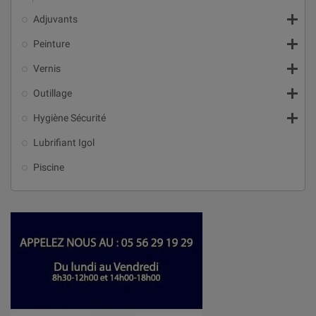

Adjuvants

Peinture

Vernis

Outillage

Hygiène Sécurité
Lubrifiant Igol
Piscine