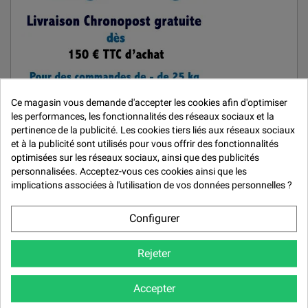

Ce magasin vous demande d'accepter les cookies afin d'optimiser
les performances, les fonctionnalités des réseaux sociaux et la
pertinence de la publicité. Les cookies tiers liés aux réseaux sociaux
MARQUES
et à la publicité sont utilisés pour vous offrir des fonctionnalités
optimisées sur les réseaux sociaux, ainsi que des publicités
personnalisées. Acceptez-vous ces cookies ainsi que les
Car Repair System
implications associées à l'utilisation de vos données personnelles ?
De Beer
Mirka
Configurer
Quai West 33
Rejeter
Résoltech
Accepter