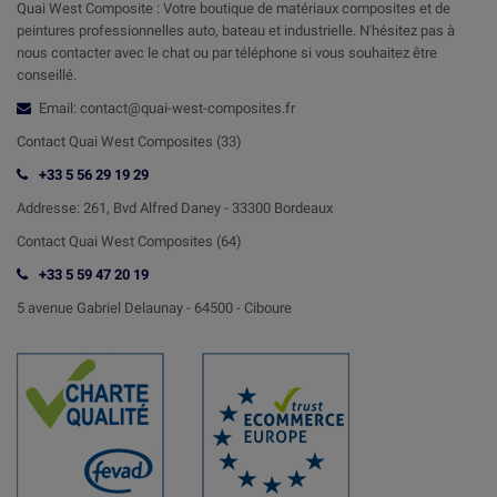
Quai West Composite : Votre boutique de matériaux composites et de
peintures professionnelles auto, bateau et industrielle. N'hésitez pas à
nous contacter avec le chat ou par téléphone si vous souhaitez être
conseillé.
Email: contact@quai-west-composites.fr
Contact Quai West Composites (33)
+33 5 56 29 19 29
Addresse:
261, Bvd Alfred Daney - 33300 Bordeaux
Contact
Quai West Composites (64)
+33 5 59 47 20 19
5 avenue Gabriel Delaunay -
64500 - Ciboure