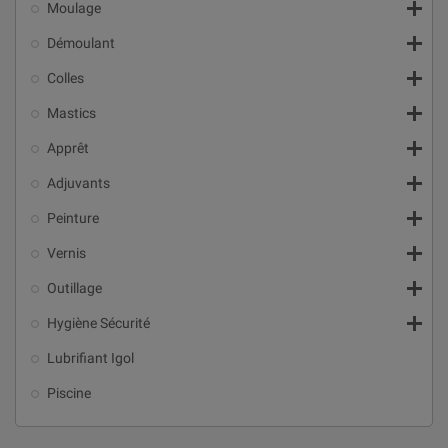

Moulage

Démoulant

Colles

Mastics

Apprêt

Adjuvants

Peinture

Vernis

Outillage

Hygiène Sécurité
Lubrifiant Igol
Piscine