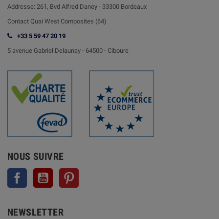
Addresse:
261, Bvd Alfred Daney - 33300 Bordeaux
Contact
Quai West Composites (64)
+33 5 59 47 20 19
5 avenue Gabriel Delaunay -
64500 - Ciboure
NOUS SUIVRE
Facebook
YouTube
Pinterest
NEWSLETTER