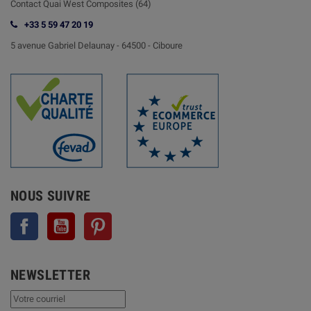
Contact
Quai West Composites (64)
+33 5 59 47 20 19
5 avenue Gabriel Delaunay -
64500 - Ciboure
NOUS SUIVRE
Facebook
YouTube
Pinterest
NEWSLETTER