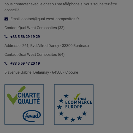
nous contacter avec le chat ou par téléphone si vous souhaitez être
conseillé.
Email: contact@quai-west-composites.fr
Contact Quai West Composites (33)
+33 5 56 29 19 29
Addresse:
261, Bvd Alfred Daney - 33300 Bordeaux
Contact
Quai West Composites (64)
+33 5 59 47 20 19
5 avenue Gabriel Delaunay -
64500 - Ciboure