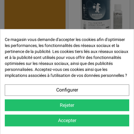

Ce magasin vous demande d'accepter les cookies afin d'optimiser
les performances, les fonctionnalités des réseaux sociaux et la
pertinence de la publicité. Les cookies tiers liés aux réseaux sociaux
Kit peinture RAL1005 en Brillant
Mastic polyester pistolable
et à la publicité sont utilisés pour vous offrir des fonctionnalités
Direct avec diluant et durcisseur
€31,68
optimisées sur les réseaux sociaux, ainsi que des publicités
€60,28
personnalisées. Acceptez-vous ces cookies ainsi que les
implications associées à l'utilisation de vos données personnelles ?
DÉTAILS
Configurer
Rejeter
Accepter