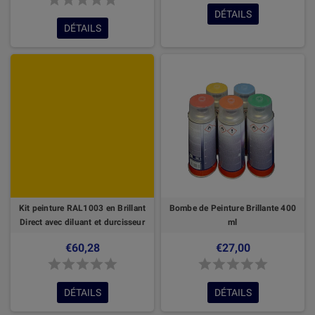
DÉTAILS
DÉTAILS
Kit peinture RAL1003 en Brillant
Bombe de Peinture Brillante 400
Direct avec diluant et durcisseur
ml
€60,28
€27,00
DÉTAILS
DÉTAILS