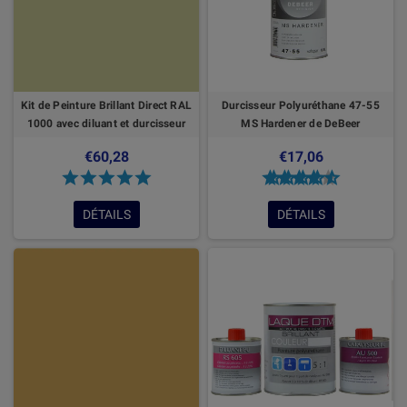
Kit de Peinture Brillant Direct RAL
Durcisseur Polyuréthane 47-55
1000 avec diluant et durcisseur
MS Hardener de DeBeer
€60,28
€17,06
DÉTAILS
DÉTAILS