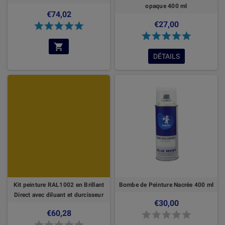
opaque 400 ml
€74,02
€27,00
DÉTAILS
Kit peinture RAL1002 en Brillant
Bombe de Peinture Nacrée 400 ml
Direct avec diluant et durcisseur
€30,00
€60,28