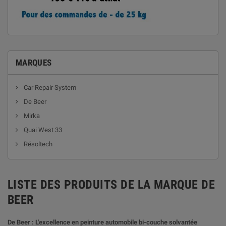
MARQUES
Car Repair System
De Beer
Mirka
Quai West 33
Résoltech
LISTE DES PRODUITS DE LA MARQUE DE
BEER
De Beer : L'excellence en peinture automobile bi-couche solvantée