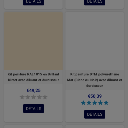
DÉTAILS
DÉTAILS
Kit peinture RAL1015 en Brillant
Kit peinture DTM polyuréthane
Direct avec diluant et durcisseur
Mat (Blanc ou Noir) avec diluant et
durcisseur
€49,25
€50,39
DÉTAILS
DÉTAILS