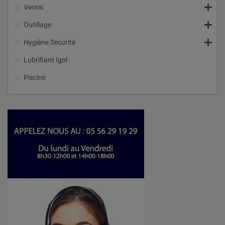

Vernis

Outillage

Hygiène Sécurité
Lubrifiant Igol
Piscine