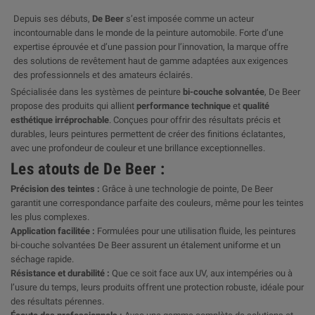
Depuis ses débuts,
De Beer
s’est imposée comme un acteur
incontournable dans le monde de la peinture automobile. Forte d’une
expertise éprouvée et d’une passion pour l’innovation, la marque offre
des solutions de revêtement haut de gamme adaptées aux exigences
des professionnels et des amateurs éclairés.
Spécialisée dans les systèmes de peinture
bi-couche solvantée
, De Beer
propose des produits qui allient
performance technique
et
qualité
esthétique irréprochable
. Conçues pour offrir des résultats précis et
durables, leurs peintures permettent de créer des finitions éclatantes,
avec une profondeur de couleur et une brillance exceptionnelles.
Les atouts de De Beer :
Précision des teintes :
Grâce à une technologie de pointe, De Beer
garantit une correspondance parfaite des couleurs, même pour les teintes
les plus complexes.
Application facilitée :
Formulées pour une utilisation fluide, les peintures
bi-couche solvantées De Beer assurent un étalement uniforme et un
séchage rapide.
Résistance et durabilité :
Que ce soit face aux UV, aux intempéries ou à
l’usure du temps, leurs produits offrent une protection robuste, idéale pour
des résultats pérennes.