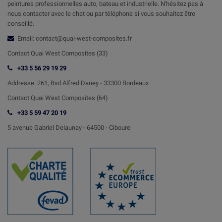
peintures professionnelles auto, bateau et industrielle. N'hésitez pas à
nous contacter avec le chat ou par téléphone si vous souhaitez être
conseillé.
Email: contact@quai-west-composites.fr
Contact Quai West Composites (33)
+33 5 56 29 19 29
Addresse:
261, Bvd Alfred Daney - 33300 Bordeaux
Contact
Quai West Composites (64)
+33 5 59 47 20 19
5 avenue Gabriel Delaunay -
64500 - Ciboure