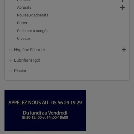


Abrasifs
Rouleaux adhésifs
Cutter
Calibreur à congés
Ciseaux

Hygiène Sécurité
Lubrifiant Igol
Piscine