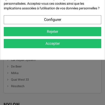

personnalisées. Acceptez-vous ces cookies ainsi que les
implications associées à l'utilisation de vos données personnelles ?
Configurer
Rejeter
Accepter
MARQUES
Car Repair System
De Beer
Mirka
Quai West 33
Résoltech