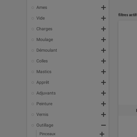

Ames
filtres actif

Vide

Charges

Moulage

Démoulant

Colles

Mastics

Apprêt

Adjuvants

Peinture

Vernis

Outillage

Pinceaux