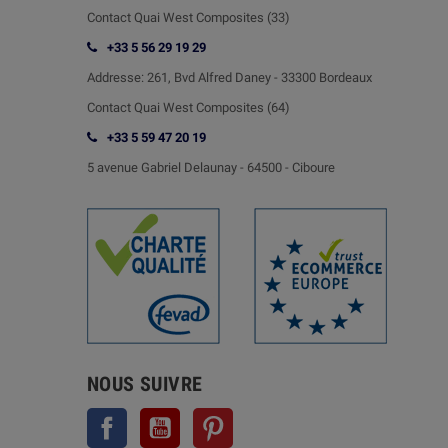
Contact Quai West Composites (33)
+33 5 56 29 19 29
Addresse:
261, Bvd Alfred Daney - 33300 Bordeaux
Contact
Quai West Composites (64)
+33 5 59 47 20 19
5 avenue Gabriel Delaunay -
64500 - Ciboure
NOUS SUIVRE
Facebook
YouTube
Pinterest