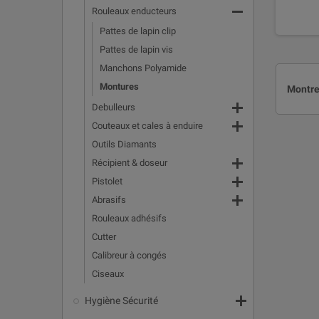

Rouleaux enducteurs
Pattes de lapin clip
Pattes de lapin vis
Manchons Polyamide
Montures
Montre

Debulleurs

Couteaux et cales à enduire
Outils Diamants

Récipient & doseur

Pistolet

Abrasifs
Rouleaux adhésifs
Cutter
Calibreur à congés
Ciseaux

Hygiène Sécurité