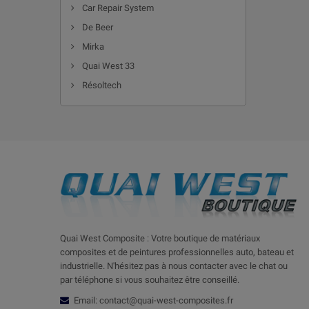
Car Repair System
De Beer
Mirka
Quai West 33
Résoltech
Quai West Composite : Votre boutique de matériaux
composites et de peintures professionnelles auto, bateau et
industrielle. N'hésitez pas à nous contacter avec le chat ou
par téléphone si vous souhaitez être conseillé.
Email: contact@quai-west-composites.fr