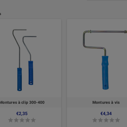
s
Montures à clip 300-400
Montures à vis
€2,35
€4,34