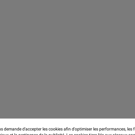
 demande d'accepter les cookies afin d'optimiser les performances, les f