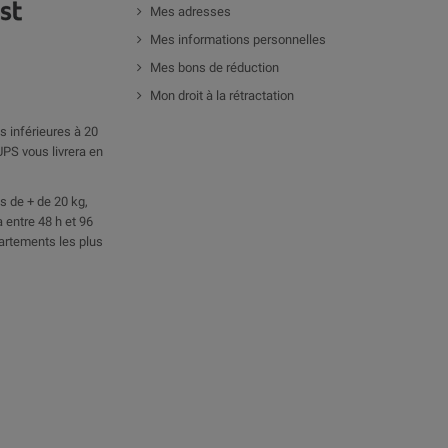
Mes adresses
Mes informations personnelles
Mes bons de réduction
Mon droit à la rétractation
 inférieures à 20
UPS vous livrera en
 de + de 20 kg,
 entre 48 h et 96
artements les plus