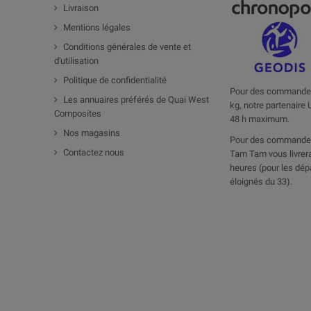
Livraison
Mentions légales
Conditions générales de vente et
d'utilisation
Politique de confidentialité
Pour des commandes
Les annuaires préférés de Quai West
kg, notre partenaire 
Composites
48 h maximum.
Nos magasins
Pour des commandes
Contactez nous
Tam Tam vous livrera
heures (pour les dép
éloignés du 33).