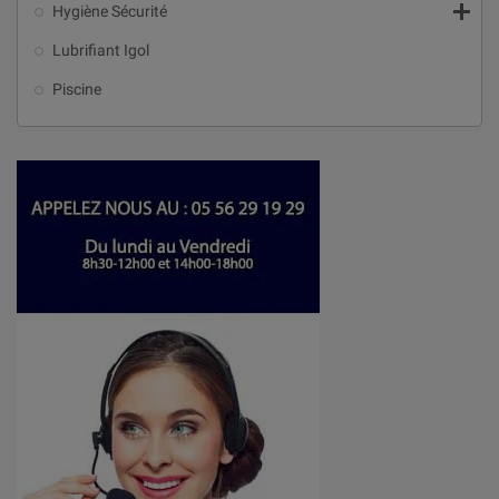

Hygiène Sécurité
Lubrifiant Igol
Piscine