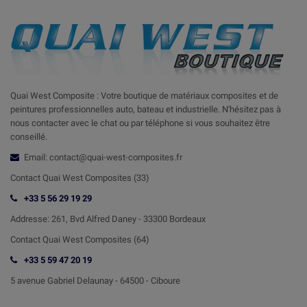
Quai West Composite : Votre boutique de matériaux composites et de
peintures professionnelles auto, bateau et industrielle. N'hésitez pas à
nous contacter avec le chat ou par téléphone si vous souhaitez être
conseillé.
Email: contact@quai-west-composites.fr
Contact Quai West Composites (33)
+33 5 56 29 19 29
Addresse:
261, Bvd Alfred Daney - 33300 Bordeaux
Contact
Quai West Composites (64)
+33 5 59 47 20 19
5 avenue Gabriel Delaunay -
64500 - Ciboure