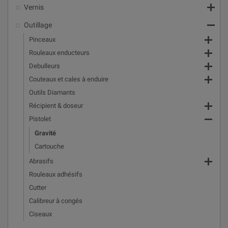

Vernis

Outillage

Pinceaux

Rouleaux enducteurs

Debulleurs

Couteaux et cales à enduire
Outils Diamants

Récipient & doseur

Pistolet
Gravité
Cartouche

Abrasifs
Rouleaux adhésifs
Cutter
Calibreur à congés
Ciseaux