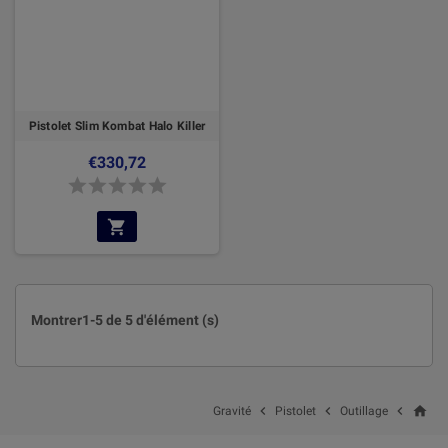
Pistolet Slim Kombat Halo Killer
€330,72
Montrer1-5 de 5 d'élément (s)
home



Gravité
Pistolet
Outillage