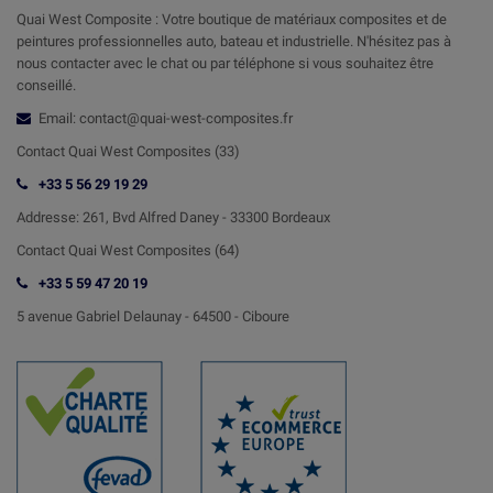
Quai West Composite : Votre boutique de matériaux composites et de
peintures professionnelles auto, bateau et industrielle. N'hésitez pas à
nous contacter avec le chat ou par téléphone si vous souhaitez être
conseillé.
Email: contact@quai-west-composites.fr
Contact Quai West Composites (33)
+33 5 56 29 19 29
Addresse:
261, Bvd Alfred Daney - 33300 Bordeaux
Contact
Quai West Composites (64)
+33 5 59 47 20 19
5 avenue Gabriel Delaunay -
64500 - Ciboure