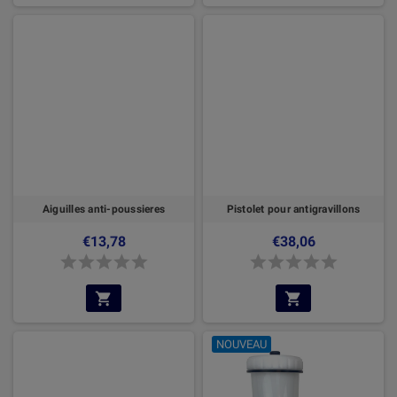
Aiguilles anti-poussieres
Pistolet pour antigravillons
€13,78
€38,06
NOUVEAU