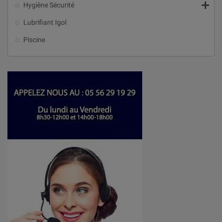

Hygiène Sécurité
Lubrifiant Igol
Piscine