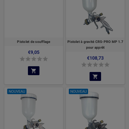
Pistolet de soufflage
Pistolet à gravité CRS-PRO MP 1.7
pour apprêt
€9,05
€108,73
NOUVEAU
NOUVEAU