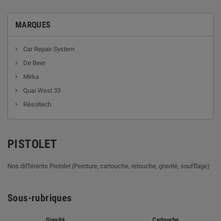
MARQUES
Car Repair System
De Beer
Mirka
Quai West 33
Résoltech
PISTOLET
Nos différents Pistolet (Peinture, cartouche, retouche, gravité, soufflage)
Sous-rubriques
Gravité
Cartouche