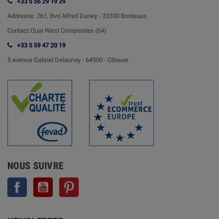
+33 5 56 29 19 29
Addresse:
261, Bvd Alfred Daney - 33300 Bordeaux
Contact
Quai West Composites (64)
+33 5 59 47 20 19
5 avenue Gabriel Delaunay -
64500 - Ciboure
NOUS SUIVRE
Facebook
YouTube
Pinterest