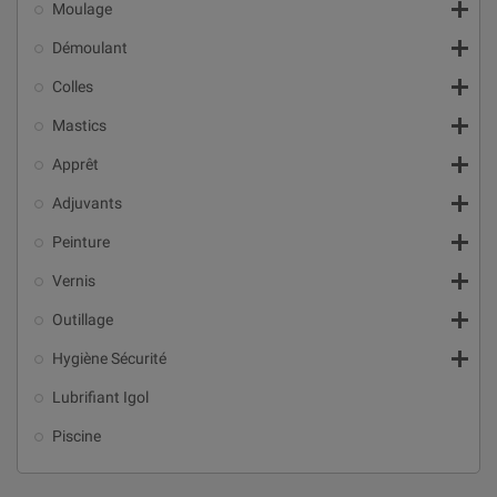

Moulage

Démoulant

Colles

Mastics

Apprêt

Adjuvants

Peinture

Vernis

Outillage

Hygiène Sécurité
Lubrifiant Igol
Piscine