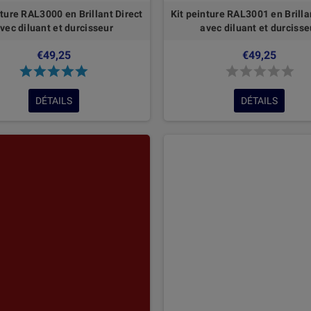
nture RAL3000 en Brillant Direct
Kit peinture RAL3001 en Brilla
vec diluant et durcisseur
avec diluant et durcisse
€49,25
€49,25
DÉTAILS
DÉTAILS