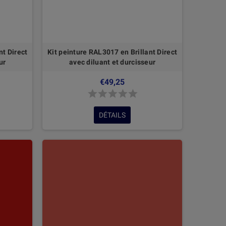
nt Direct
Kit peinture RAL3017 en Brillant Direct
ur
avec diluant et durcisseur
€49,25
DÉTAILS