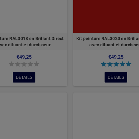
nture RAL3018 en Brillant Direct
Kit peinture RAL3020 en Brilla
vec diluant et durcisseur
avec diluant et durcisse
€49,25
€49,25
DÉTAILS
DÉTAILS