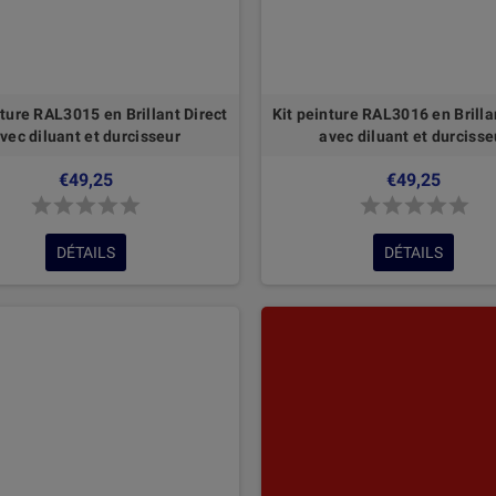
nture RAL3015 en Brillant Direct
Kit peinture RAL3016 en Brilla
vec diluant et durcisseur
avec diluant et durcisse
€49,25
€49,25
DÉTAILS
DÉTAILS