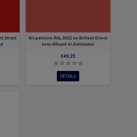
nt Direct
Kit peinture RAL3022 en Brillant Direct
ur
avec diluant et durcisseur
€49,25
DÉTAILS