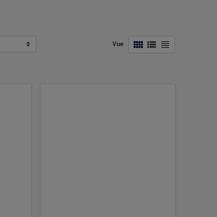



Vue