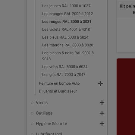
Les jaunes RAL 1000 à 1037
Kit pei
a
Les oranges RAL 2000 à 2012
Les rouges RAL 3000 à 3031
Les violets RAL 4001 à 4010
Les bleus RAL 5000 à 5024
Les marrons RAL 8000 à 8028
Les blancs & noirs RAL 9001 à
9018
Les verts RAL 6000 à 6034
Les gris RAL 7000 à 7047

Peinture en bombe Auto
Diluants et Durcisseur

Vernis

Outillage

Hygiène Sécurité
Lubrifiant Igol