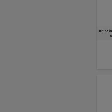
Kit pei
a