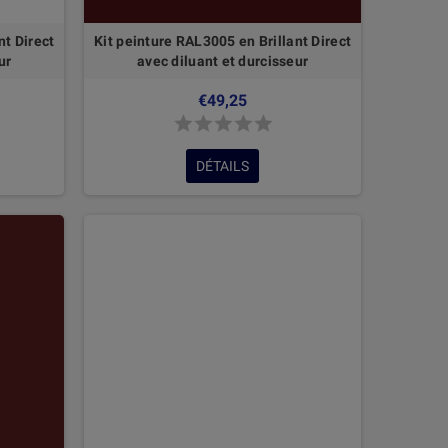
nt Direct
Kit peinture RAL3005 en Brillant Direct
ur
avec diluant et durcisseur
€49,25
DÉTAILS