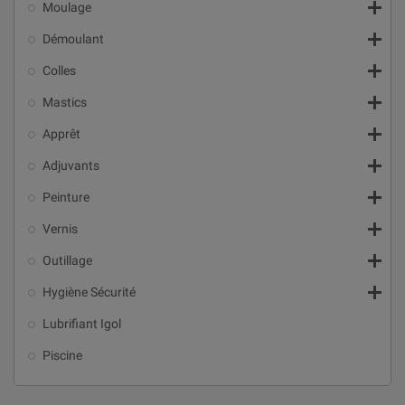

Moulage

Démoulant

Colles

Mastics

Apprêt

Adjuvants

Peinture

Vernis

Outillage

Hygiène Sécurité
Lubrifiant Igol
Piscine