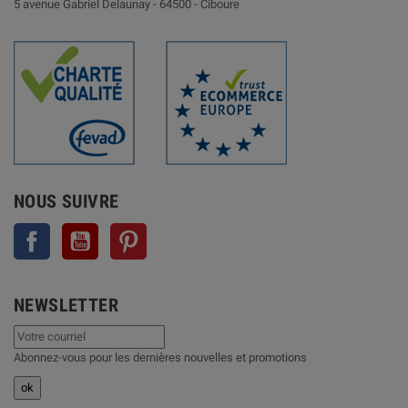
5 avenue Gabriel Delaunay -
64500 - Ciboure
NOUS SUIVRE
Facebook
YouTube
Pinterest
NEWSLETTER
Abonnez-vous pour les dernières nouvelles et promotions