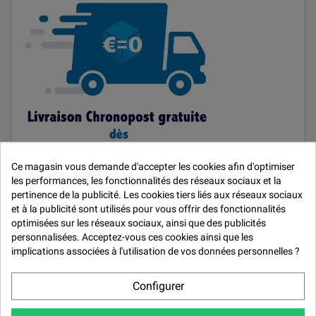

Ce magasin vous demande d'accepter les cookies afin d'optimiser
les performances, les fonctionnalités des réseaux sociaux et la
pertinence de la publicité. Les cookies tiers liés aux réseaux sociaux
et à la publicité sont utilisés pour vous offrir des fonctionnalités
optimisées sur les réseaux sociaux, ainsi que des publicités
personnalisées. Acceptez-vous ces cookies ainsi que les
MARQUES
implications associées à l'utilisation de vos données personnelles ?
Car Repair System
Configurer
De Beer
Mirka