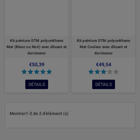
Kit peinture DTM polyuréthane
Kit peinture DTM polyuréthane
Mat (Blanc ou Noir) avec diluant et
Mat Couleur avec diluant et
durcisseur
durcisseur
€50,39
€49,54
DÉTAILS
DÉTAILS
Montrer1-2 de 2 d'élément (s)