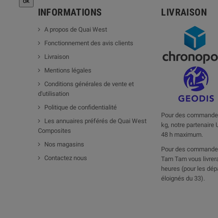
INFORMATIONS
LIVRAISON
A propos de Quai West
Fonctionnement des avis clients
Livraison
Mentions légales
Conditions générales de vente et
d'utilisation
Politique de confidentialité
Pour des commandes
Les annuaires préférés de Quai West
kg, notre partenaire 
Composites
48 h maximum.
Nos magasins
Pour des commandes
Contactez nous
Tam Tam vous livrera
heures (pour les dép
éloignés du 33).