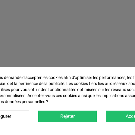

 demande d'accepter les cookies afin d'optimiser les performances, les f
aux et la pertinence de la publicité. Les cookies tiers liés aux réseaux soc
tilisés pour vous offrir des fonctionnalités optimisées sur les réseaux soci
personnalisées. Acceptez-vous ces cookies ainsi que les implications asso
 vos données personnelles ?
igurer
Rejeter
Acce