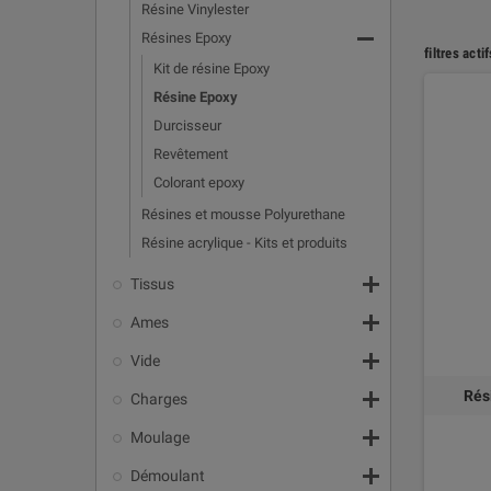
Résine Vinylester

Résines Epoxy
filtres actif
Kit de résine Epoxy
Résine Epoxy
Durcisseur
Revêtement
Colorant epoxy
Résines et mousse Polyurethane
Résine acrylique - Kits et produits

Tissus

Ames

Vide

Rés
Charges

Moulage

Démoulant