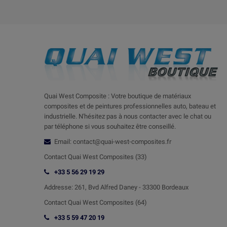
Quai West Composite : Votre boutique de matériaux
composites et de peintures professionnelles auto, bateau et
industrielle. N'hésitez pas à nous contacter avec le chat ou
par téléphone si vous souhaitez être conseillé.
Email: contact@quai-west-composites.fr
Contact Quai West Composites (33)
+33 5 56 29 19 29
Addresse:
261, Bvd Alfred Daney - 33300 Bordeaux
Contact
Quai West Composites (64)
+33 5 59 47 20 19