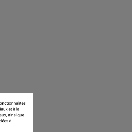
onctionnalités
iaux et à la
aux, ainsi que
ciées à