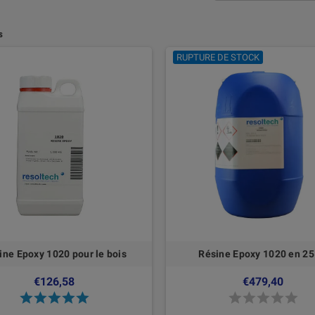
s
RUPTURE DE STOCK
ine Epoxy 1020 pour le bois
Résine Epoxy 1020 en 25
€126,58
€479,40