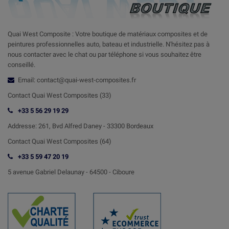
Quai West Composite : Votre boutique de matériaux composites et de
peintures professionnelles auto, bateau et industrielle. N'hésitez pas à
nous contacter avec le chat ou par téléphone si vous souhaitez être
conseillé.
Email: contact@quai-west-composites.fr
Contact Quai West Composites (33)
+33 5 56 29 19 29
Addresse:
261, Bvd Alfred Daney - 33300 Bordeaux
Contact
Quai West Composites (64)
+33 5 59 47 20 19
5 avenue Gabriel Delaunay -
64500 - Ciboure