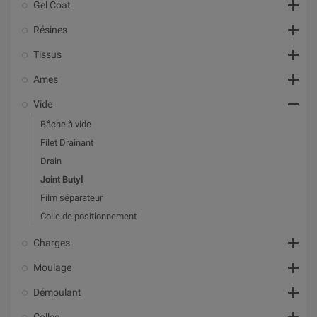

Gel Coat

Résines

Tissus

Ames

Vide
Bâche à vide
Filet Drainant
Drain
Joint Butyl
Film séparateur
Colle de positionnement

Charges

Moulage

Démoulant