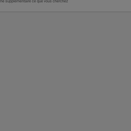
he supplémentaire ce que vous cherchez