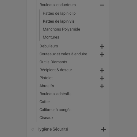

Rouleaux enducteurs
Pattes de lapin clip
Pattes de lapin vis
Manchons Polyamide
Montures

Debulleurs

Couteaux et cales à enduire
Outils Diamants

Récipient & doseur

Pistolet

Abrasifs
Rouleaux adhésifs
Cutter
Calibreur à congés
Ciseaux

Hygiène Sécurité