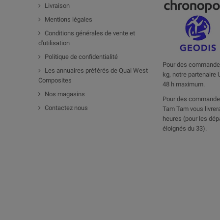
Livraison
Mentions légales
Conditions générales de vente et
d'utilisation
Politique de confidentialité
Pour des commandes
Les annuaires préférés de Quai West
kg, notre partenaire 
Composites
48 h maximum.
Nos magasins
Pour des commandes
Contactez nous
Tam Tam vous livrera
heures (pour les dép
éloignés du 33).