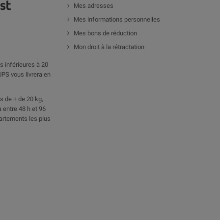
Mes adresses
Mes informations personnelles
Mes bons de réduction
Mon droit à la rétractation
 inférieures à 20
UPS vous livrera en
 de + de 20 kg,
 entre 48 h et 96
artements les plus