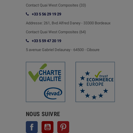
Contact Quai West Composites (33)
+33 5 56 29 19 29
Addresse:
261, Bvd Alfred Daney - 33300 Bordeaux
Contact
Quai West Composites (64)
+33 5 59 47 20 19
5 avenue Gabriel Delaunay -
64500 - Ciboure
NOUS SUIVRE
Facebook
YouTube
Pinterest