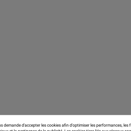
 demande d'accepter les cookies afin d'optimiser les performances, les f