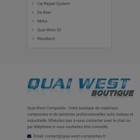
Car Repair System
De Beer
Mirka
Quai West 33
Résoltech
Quai West Composite : Votre boutique de matériaux
composites et de peintures professionnelles auto, bateau et
industrielle. N'hésitez pas à nous contacter avec le chat ou
par téléphone si vous souhaitez être conseillé.
Email: contact@quai-west-composites.fr