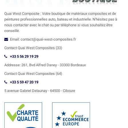
Quai West Composite : Votre boutique de matériaux composites et de
peintures professionnelles auto, bateau et industrielle. N'hésitez pas à
nous contacter avec le chat ou par téléphone si vous souhaitez être
conseillé.
Email: contact@quai-west-composites.fr
Contact Quai West Composites (33)
+33 5 56 29 19 29
Addresse:
261, Bvd Alfred Daney - 33300 Bordeaux
Contact
Quai West Composites (64)
+33 5 59 47 20 19
5 avenue Gabriel Delaunay -
64500 - Ciboure