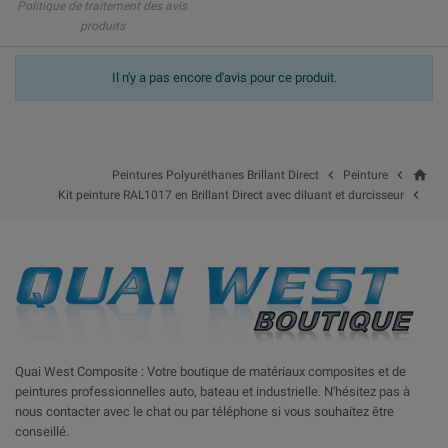
Politique de traitement des avis
produits
Il n'y a pas encore d'avis pour ce produit.
home


Peintures Polyuréthanes Brillant Direct
Peinture

Kit peinture RAL1017 en Brillant Direct avec diluant et durcisseur
Quai West Composite : Votre boutique de matériaux composites et de
peintures professionnelles auto, bateau et industrielle. N'hésitez pas à
nous contacter avec le chat ou par téléphone si vous souhaitez être
conseillé.