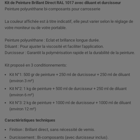
Kit de Peinture Brillant Direct RAL 1017 avec diluant et durcisseur
Peinture polyuréthane bi-composants pour carrosserie
La couleur affichée est à titre indicatif, elle peut varier selon le réglage de
votre moniteur ou de votre portable.
Peinture polyuréthane : Eclat et brillance longue durée.
Diluant : Pour ajuster la viscosité et faciliter l'application.
Durcisseur : Garantit la polymérisation rapide et la durabilité de la peinture.
Kit proposé en 3 conditionnements:
Kit N°1: 500 gr de peinture + 250 ml de durcisseur + 250 ml de diluant
(environ 3 m²)
Kit N°2: 1 kg de peinture + 500 ml de durcisseur + 250 ml de diluant
(environ 6 m²)
Kit N°3: 2 kg de peinture + 1000 ml de durcisseur + 1000 ml de diluant
(environ 12 m²)
Caractéristiques techniques
Finition : Brillant direct, sans nécessité de vernis.
Durcissement : Bi-composants (avec durcisseur inclus).