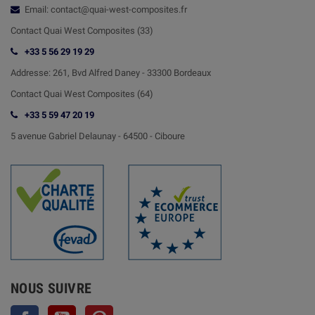
Email: contact@quai-west-composites.fr
Contact Quai West Composites (33)
+33 5 56 29 19 29
Addresse:
261, Bvd Alfred Daney - 33300 Bordeaux
Contact
Quai West Composites (64)
+33 5 59 47 20 19
5 avenue Gabriel Delaunay -
64500 - Ciboure
NOUS SUIVRE
Facebook
YouTube
Pinterest