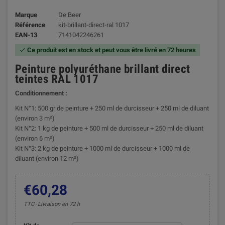
Marque
De Beer
Référence
kit-brillant-direct-ral 1017
EAN-13
7141042246261
Ce produit est en stock et peut vous être livré en 72 heures

Peinture polyuréthane brillant direct
teintes RAL 1017
Conditionnement :
Kit N°1: 500 gr de peinture + 250 ml de durcisseur + 250 ml de diluant
(environ 3 m²)
Kit N°2: 1 kg de peinture + 500 ml de durcisseur + 250 ml de diluant
(environ 6 m²)
Kit N°3: 2 kg de peinture + 1000 ml de durcisseur + 1000 ml de
diluant (environ 12 m²)
€60,28
TTC
Livraison en 72 h