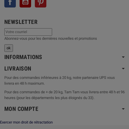
NEWSLETTER
Abonnez-vous pour les dernières nouvelles et promotions
INFORMATIONS
LIVRAISON
Pour des commandes inférieures à 20 kg, notre partenaire UPS vous
livrera en 48 h maximum.
Pour des commandes de + de 20 kg, Tam Tam vous livrera entre 48 h et 96
heures (pour les départements les plus éloignés du 33).
MON COMPTE
Exercer mon droit de rétractation