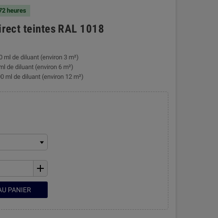
 72 heures
direct teintes RAL 1018
0 ml de diluant (environ 3 m²)
ml de diluant (environ 6 m²)
0 ml de diluant (environ 12 m²)
add
AU PANIER