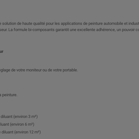
 solution de haute qualité pour les applications de peinture automobile et industrie
cisseur. La formule bi-composants garantit une excellente adhérence, un pouvoir 
ur
 réglage de votre moniteur ou de votre portable.
a peinture.
 diluant (environ 3 m²)
iluant (environ 6 m²)
 diluant (environ 12 m²)