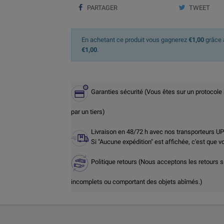
PARTAGER
TWEET
En achetant ce produit vous gagnerez
€1,00
grâce à
€1,00
.
Garanties sécurité (Vous êtes sur un protocole
par un tiers)
Livraison en 48/72 h avec nos transporteurs U
Si "Aucune expédition" est affichée, c'est que 
Politique retours (Nous acceptons les retours s
incomplets ou comportant des objets abîmés.)