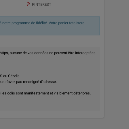
PINTEREST
 notre programme de fidélité. Votre panier totalisera
 https, aucune de vos données ne peuvent être interceptées
PS ou Géodis
vous n'avez pas renseigné d'adresse.
i les colis sont manifestement et visiblement détériorés,