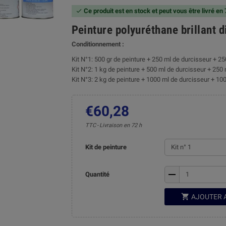
Ce produit est en stock et peut vous être livré en

Peinture polyuréthane brillant 
Conditionnement :
Kit N°1: 500 gr de peinture + 250 ml de durcisseur + 25
Kit N°2: 1 kg de peinture + 500 ml de durcisseur + 250 
Kit N°3: 2 kg de peinture + 1000 ml de durcisseur + 100
€60,28
TTC
Livraison en 72 h
Kit de peinture
remove
Quantité

AJOUTER 