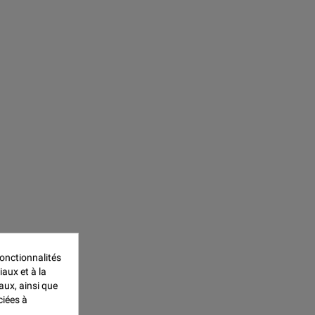
onctionnalités
iaux et à la
aux, ainsi que
ciées à