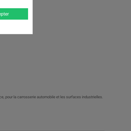
pter
nce, pour la carrosserie automobile et les surfaces industrielles.