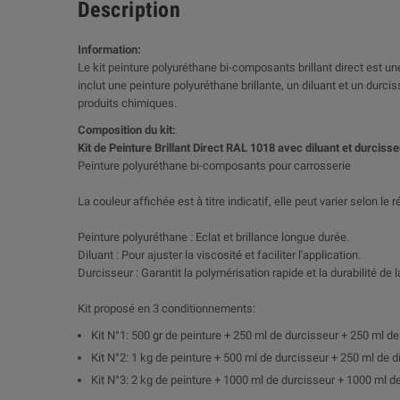
Description
Information:
Le kit peinture polyuréthane bi-composants brillant direct est une
inclut une peinture polyuréthane brillante, un diluant et un dur
produits chimiques.
Composition du kit:
Kit de Peinture Brillant Direct RAL 1018 avec diluant et durcisse
Peinture polyuréthane bi-composants pour carrosserie
La couleur affichée est à titre indicatif, elle peut varier selon le
Peinture polyuréthane : Eclat et brillance longue durée.
Diluant : Pour ajuster la viscosité et faciliter l'application.
Durcisseur : Garantit la polymérisation rapide et la durabilité de l
Kit proposé en 3 conditionnements:
Kit N°1: 500 gr de peinture + 250 ml de durcisseur + 250 ml de
Kit N°2: 1 kg de peinture + 500 ml de durcisseur + 250 ml de d
Kit N°3: 2 kg de peinture + 1000 ml de durcisseur + 1000 ml de