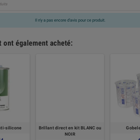
duits
Il n'y a pas encore d'avis pour ce produit.
it ont également acheté:
ti-silicone
Brillant direct en kit BLANC ou
Gobele
NOIR