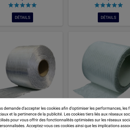

DÉTAILS
DÉTAILS
 demande d'accepter les cookies afin d'optimiser les performances, les f
aux et la pertinence de la publicité. Les cookies tiers liés aux réseaux soc
nidirectionnel verre 600 gr/m²
Tissus de verre en Ruban biaxi
tilisés pour vous offrir des fonctionnalités optimisées sur les réseaux soci
largeur 50 mm
+ Mat 150 gr de largeur 3
personnalisées. Acceptez-vous ces cookies ainsi que les implications asso