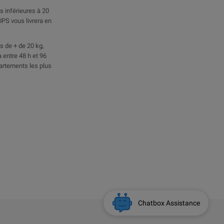
 inférieures à 20
UPS vous livrera en
 de + de 20 kg,
 entre 48 h et 96
artements les plus
Chatbox Assistance