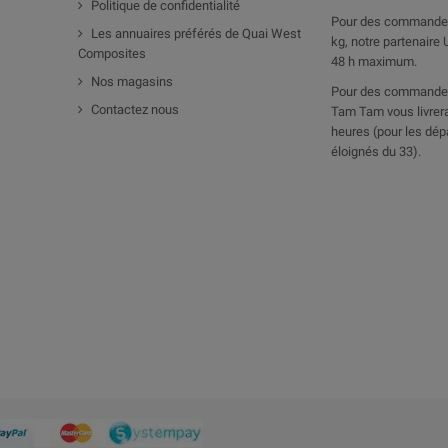
Politique de confidentialité
Pour des commandes
Les annuaires préférés de Quai West
kg, notre partenaire 
Composites
48 h maximum.
Nos magasins
Pour des commandes
Contactez nous
Tam Tam vous livrera
heures (pour les dép
éloignés du 33).