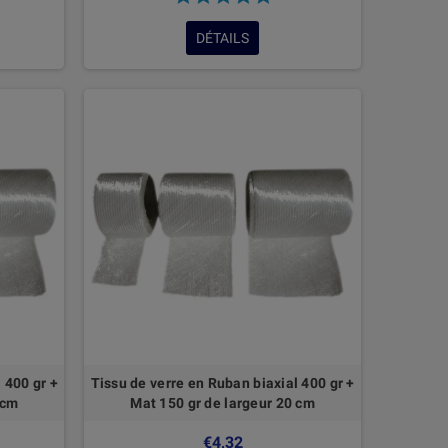
DÉTAILS
 400 gr +
Tissu de verre en Ruban biaxial 400 gr +
 cm
Mat 150 gr de largeur 20 cm
€4,32