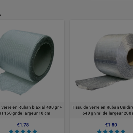
s
 verre en Ruban biaxial 400 gr +
Tissu de verre en Ruban Unidir
t 150 gr de largeur 10 cm
640 gr/m² de largeur 20
€1,78
€1,80