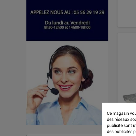
Ce magasin vous
des réseaux soci
Ruban U
publicité sont u
des publicités 