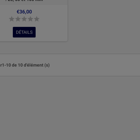
€36,00
DÉTAILS
r1-10 de 10 d'élément (s)