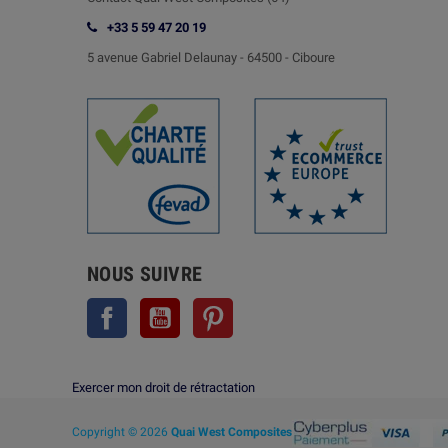
+33 5 59 47 20 19
5 avenue Gabriel Delaunay -
64500 - Ciboure
NOUS SUIVRE
Facebook
YouTube
Pinterest
Exercer mon droit de rétractation
Copyright © 2026
Quai West Composites