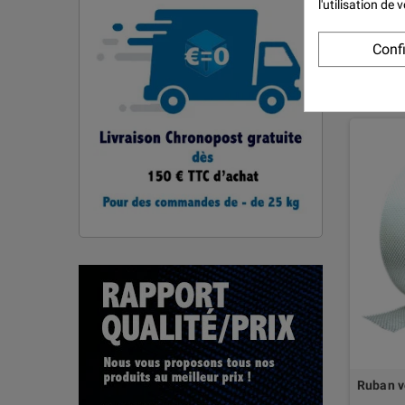
l'utilisation de
Conf
Ruban v