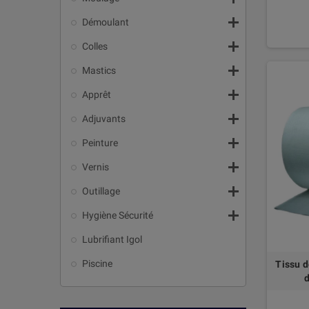

Démoulant

Colles

Mastics

Apprêt

Adjuvants

Peinture

Vernis

Outillage

Hygiène Sécurité
Lubrifiant Igol
Piscine
Tissu 