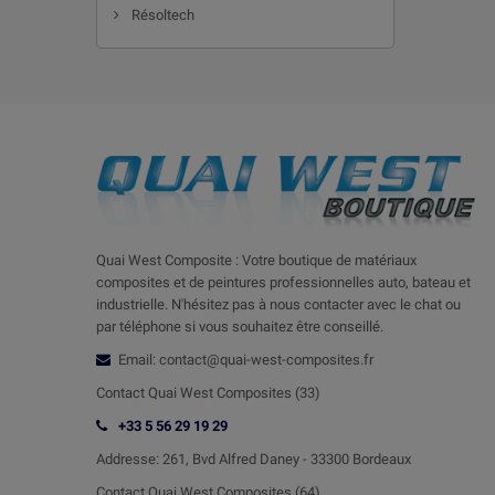
Résoltech
Quai West Composite : Votre boutique de matériaux
composites et de peintures professionnelles auto, bateau et
industrielle. N'hésitez pas à nous contacter avec le chat ou
par téléphone si vous souhaitez être conseillé.
Email: contact@quai-west-composites.fr
Contact Quai West Composites (33)
+33 5 56 29 19 29
Addresse:
261, Bvd Alfred Daney - 33300 Bordeaux
Contact
Quai West Composites (64)