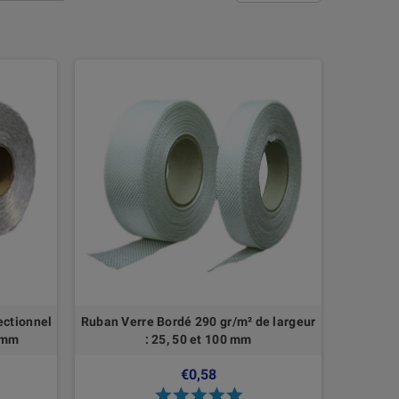
ectionnel
Ruban Verre Bordé 290 gr/m² de largeur
0 mm
: 25, 50 et 100 mm
€0,58