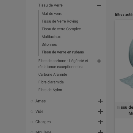

Tissu de Verre
Mat de verre
filtres actif
Tissu de Verre Roving
Tissu de verre Complex
Multiaxiaux
Silionnes
Tissu de verre en rubans

Fibre de carbone - Légèreté et
résistance exceptionnelles
Carbone Aramide
Fibre d'aramide
Fibre de Nylon

Ames
Tissu de

Vide
Ma

Charges

Moulage