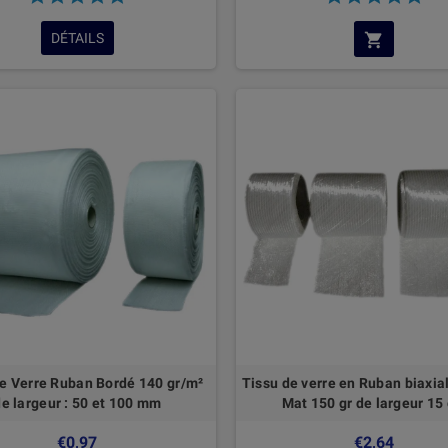
DÉTAILS
de Verre Ruban Bordé 140 gr/m²
Tissu de verre en Ruban biaxial
de largeur : 50 et 100 mm
Mat 150 gr de largeur 15
€0,97
€2,64