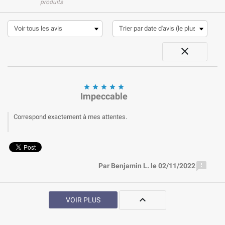
produits






Impeccable
Correspond exactement à mes attentes.

Par Benjamin L. le 02/11/2022

VOIR PLUS