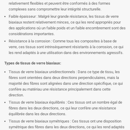
relativement flexibles et peuvent être conformés à des formes
complexes sans compromettre leur intégrité structurelle.
Faible épaisseur : Malgré leur grande résistance, les tissus de verre
biaxiaux restent relativement minces, ce qui les rend appropriés pour
des applications où un faible poids et un faible encombrement sont des
considérations importantes.
Résistance à la corrosion : Comme tous les composites à base de
verre, ces tissus sont intrinsèquement résistants à la corrosion, ce qui
les rend adaptés à une utilisation dans des environnements agressifs.
Types de tissus de verre biaxiaux:
Tissus de verre biaxiaux unidirectionnels : Dans ce type de tissu, les
fibres sont orientées dans deux directions perpendiculaires, mais la
majorité des fibres sont alignées dans une direction spécifique, ce qui
confère au matériau une résistance principalement dans cette
direction.
Tissus de verre biaxiaux équilibrés : Ces tissus ont un nombre égal de
fibres dans les deux directions, ce qui leur confère une résistance
équilibrée dans les deux directions.
Tissus de verre biaxiaux symétriques : Ces tissus ont une disposition
symétrique des fibres dans les deux directions, ce qui les rend adaptés