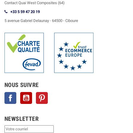
Contact
Quai West Composites (64)
+33 5 59 47 20 19
5 avenue Gabriel Delaunay -
64500 - Ciboure
NOUS SUIVRE
Facebook
YouTube
Pinterest
NEWSLETTER