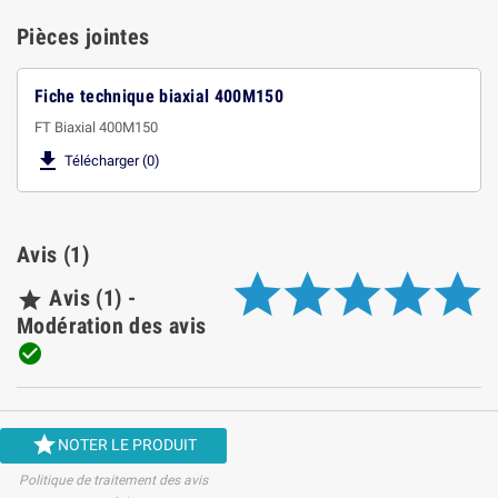
Pièces jointes
Fiche technique biaxial 400M150
FT Biaxial 400M150

Télécharger (0)
Avis (1)
Avis (1) -

Modération des avis


NOTER LE PRODUIT
Politique de traitement des avis