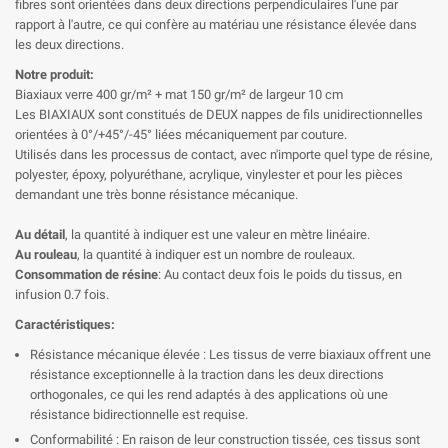
fibres sont orientées dans deux directions perpendiculaires l'une par
rapport à l'autre, ce qui confère au matériau une résistance élevée dans
les deux directions.
Notre produit:
Biaxiaux verre 400 gr/m² + mat 150 gr/m² de largeur 10 cm
Les BIAXIAUX sont constitués de DEUX nappes de fils unidirectionnelles
orientées à 0°/+45°/-45° liées mécaniquement par couture.
Utilisés dans les processus de contact, avec n'importe quel type de résine,
polyester, époxy, polyuréthane, acrylique, vinylester et pour les pièces
demandant une très bonne résistance mécanique.
Au détail
, la quantité à indiquer est une valeur en mètre linéaire.
Au rouleau
, la quantité à indiquer est un nombre de rouleaux.
Consommation de résine
: Au contact deux fois le poids du tissus, en
infusion 0.7 fois.
Caractéristiques:
Résistance mécanique élevée : Les tissus de verre biaxiaux offrent une
résistance exceptionnelle à la traction dans les deux directions
orthogonales, ce qui les rend adaptés à des applications où une
résistance bidirectionnelle est requise.
Conformabilité : En raison de leur construction tissée, ces tissus sont