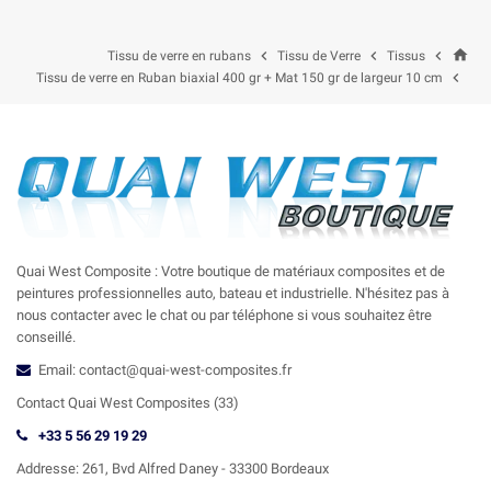
home



Tissu de verre en rubans
Tissu de Verre
Tissus

Tissu de verre en Ruban biaxial 400 gr + Mat 150 gr de largeur 10 cm
Quai West Composite : Votre boutique de matériaux composites et de
peintures professionnelles auto, bateau et industrielle. N'hésitez pas à
nous contacter avec le chat ou par téléphone si vous souhaitez être
conseillé.
Email: contact@quai-west-composites.fr
Contact Quai West Composites (33)
+33 5 56 29 19 29
Addresse:
261, Bvd Alfred Daney - 33300 Bordeaux