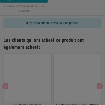
Politique de traitement des avis
produits
Il n'y a pas encore d'avis pour ce produit.
Les clients qui ont acheté ce produit ont
également acheté:
KIT Résine Polyester
KIT Résine Epoxy surf 1070/1077