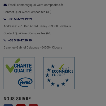
Email: contact@quai-west-composites.fr
Contact Quai West Composites (33)
+33 5 56 29 19 29
Addresse:
261, Bvd Alfred Daney - 33300 Bordeaux
Contact
Quai West Composites (64)
+33 5 59 47 20 19
5 avenue Gabriel Delaunay -
64500 - Ciboure
NOUS SUIVRE