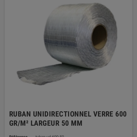
RUBAN UNIDIRECTIONNEL VERRE 600
GR/M² LARGEUR 50 MM
Référence
tuban-ud-600-50