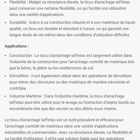

Flexibilité : Malgré sa résistance élevée, le tissu d'arrachage taffetas
peut conserver une certaine flexibilité, ce qui facilite son utilisation
dans une variété d'applications.
Durabilité : Grâce à sa construction robuste et à ses matériaux de haute
qualité, ce tissu est durable et résistant à l'usure, ce qui garantit une
longue durée de vie même dans des conditions d'utilisation difficiles.
Applications :
Construction : Le tissu d'arrachage taffetas est largement utilisé dans
l'industrie de la construction pour l'arrachage contrôlé de matériaux tels
que le béton, le plâtre ou les revêtements de sol.
Démolition : Il est également utilisé dans les opérations de démolition
pour retirer des structures ou des matériaux de manière sécurisée et
contrôlée.
Industrie Maritime : Dans l'industrie maritime, le tissu d'arrachage
taffetas peut être utilisé pour le levage ou l'extraction d'objets lourds ou
encombrants tels que des ancres ou des débris sous-marins.
Le tissu d'arrachage taffetas est un outil polyvalent et efficace pour
l'arrachage contrôlé de matériaux dans une variété d'applications
industrielles et commerciales. Avec sa résistance élevée, sa flexibilité et
sa facilité d'utilisation, il offre une solution fiable pour les opérations