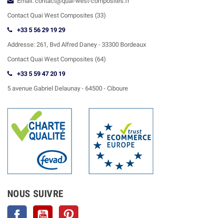
Email: contact@quai-west-composites.fr
Contact Quai West Composites (33)
+33 5 56 29 19 29
Addresse:
261, Bvd Alfred Daney - 33300 Bordeaux
Contact
Quai West Composites (64)
+33 5 59 47 20 19
5 avenue Gabriel Delaunay -
64500 - Ciboure
NOUS SUIVRE
Facebook
YouTube
Pinterest