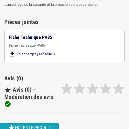
d'arrachage où la sécurité et la précision sont essentielles.
Pièces jointes
Fiche Technique PA85
Fiche Technique PA85

Télécharger (337.65KB)
Avis (0)
Avis (0) -

Modération des avis


NOTER LE PRODUIT