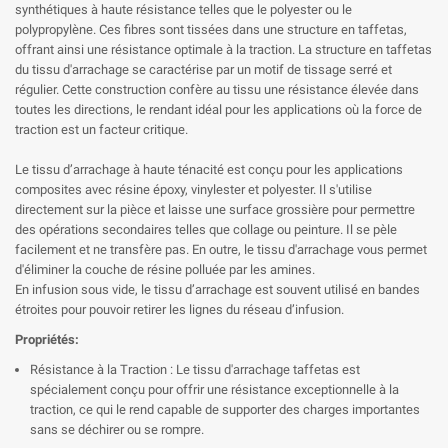
synthétiques à haute résistance telles que le polyester ou le
polypropylène. Ces fibres sont tissées dans une structure en taffetas,
offrant ainsi une résistance optimale à la traction. La structure en taffetas
du tissu d'arrachage se caractérise par un motif de tissage serré et
régulier. Cette construction confère au tissu une résistance élevée dans
toutes les directions, le rendant idéal pour les applications où la force de
traction est un facteur critique.
Le tissu d’arrachage à haute ténacité est conçu pour les applications
composites avec résine époxy, vinylester et polyester. Il s'utilise
directement sur la pièce et laisse une surface grossière pour permettre
des opérations secondaires telles que collage ou peinture. Il se pèle
facilement et ne transfère pas. En outre, le tissu d'arrachage vous permet
d'éliminer la couche de résine polluée par les amines.
En infusion sous vide, le tissu d’arrachage est souvent utilisé en bandes
étroites pour pouvoir retirer les lignes du réseau d’infusion.
Propriétés:
Résistance à la Traction : Le tissu d'arrachage taffetas est
spécialement conçu pour offrir une résistance exceptionnelle à la
traction, ce qui le rend capable de supporter des charges importantes
sans se déchirer ou se rompre.