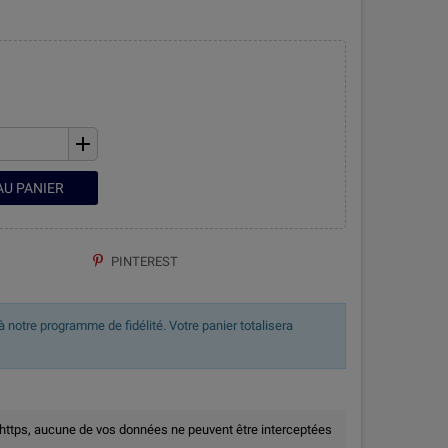
add
AU PANIER
PINTEREST
 notre programme de fidélité. Votre panier totalisera
 https, aucune de vos données ne peuvent être interceptées