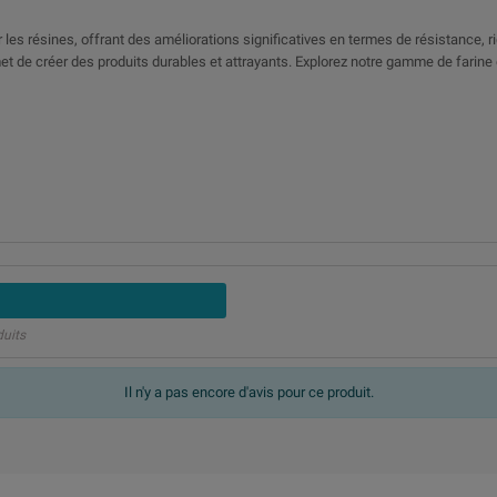
les résines, offrant des améliorations significatives en termes de résistance, r
rmet de créer des produits durables et attrayants. Explorez notre gamme de farine
duits
Il n'y a pas encore d'avis pour ce produit.