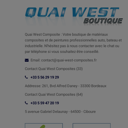
Quai West Composite : Votre boutique de matériaux
composites et de peintures professionnelles auto, bateau et
industrielle. N'hésitez pas à nous contacter avec le chat ou
par téléphone si vous souhaitez être conseillé.
Email: contact@quai-west-composites.fr
Contact Quai West Composites (33)
+33 5 56 29 19 29
Addresse:
261, Bvd Alfred Daney - 33300 Bordeaux
Contact
Quai West Composites (64)
+33 5 59 47 20 19
5 avenue Gabriel Delaunay -
64500 - Ciboure