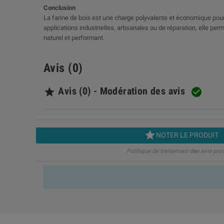
Conclusion
La farine de bois est une charge polyvalente et économique pour 
applications industrielles, artisanales ou de réparation, elle pe
naturel et performant.
Avis (0)
Avis (0) - Modération des avis



NOTER LE PRODUIT
Politique de traitement des avis pro