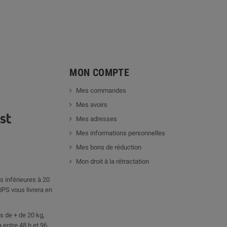
MON COMPTE
Mes commandes
Mes avoirs
Mes adresses
Mes informations personnelles
Mes bons de réduction
Mon droit à la rétractation
 inférieures à 20
UPS vous livrera en
 de + de 20 kg,
 entre 48 h et 96