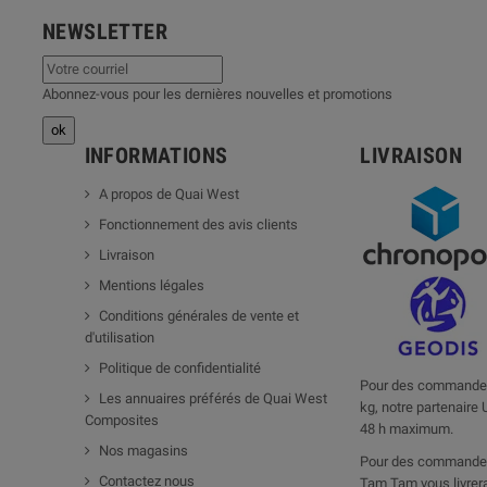
NEWSLETTER
Abonnez-vous pour les dernières nouvelles et promotions
INFORMATIONS
LIVRAISON
A propos de Quai West
Fonctionnement des avis clients
Livraison
Mentions légales
Conditions générales de vente et
d'utilisation
Politique de confidentialité
Pour des commandes
Les annuaires préférés de Quai West
kg, notre partenaire 
Composites
48 h maximum.
Nos magasins
Pour des commandes
Contactez nous
Tam Tam vous livrera