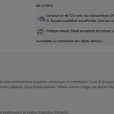
par un tiers)
Livraison en 48/72 h avec nos transporteurs U
Si "Aucune expédition" est affichée, c'est que 
Politique retours (Nous acceptons les retours s
incomplets ou comportant des objets abîmés.)
ines pour améliorer leurs propriétés mécaniques et esthétiques. Issue du broyage
sines polyester, époxy et polyuréthane. Utilisée comme charge, elle permet d'au
 stratification, de coulée, d'injection, d'infusion.