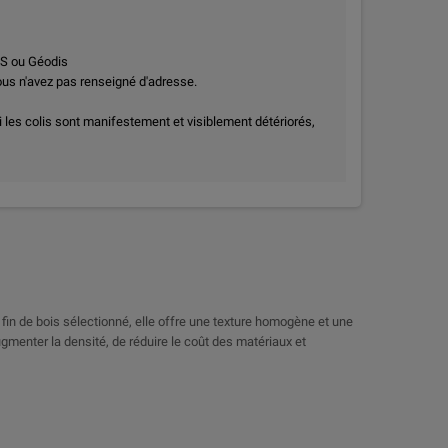
PS ou Géodis
vous n'avez pas renseigné d'adresse.
i les colis sont manifestement et visiblement détériorés,
 fin de bois sélectionné, elle offre une texture homogène et une
gmenter la densité, de réduire le coût des matériaux et