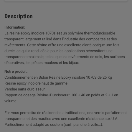
Description
Information:
La résine époxy incolore 1070s est un polymère thermodurcissable
transparent largement utilisé dans l'industrie des composites et des
revêtements. Cette résine offre une excellente clarté optique une fois
durcie, ce qui la rend idéale pour les applications nécessitant une
transparence maximale, telles que les revêtements de sols, les surfaces
décoratives, les pièces moulées et les bijoux.
Notre produit :
Conditionnement en Bidon Résine Epoxy incolore 1070S de 25 Kg
Résine époxy incolore haut de gamme.
Vendue
sans
durcisseur.
Rapport de dosage Résine+Durcisseur : 100 + 40 en poids et 2 + 1 en
volume
Elle vous permettra de réaliser des stratifications, des vernis parfaitement
transparents et des mastics avec une excellente résistance aux U.V..
Particulièrement adapté au custom (surf, planche à voile...).