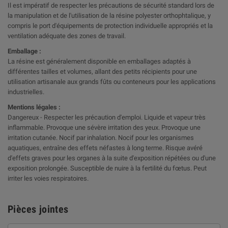
Il est impératif de respecter les précautions de sécurité standard lors de
la manipulation et de l'utilisation de la résine polyester orthophtalique, y
compris le port d'équipements de protection individuelle appropriés et la
ventilation adéquate des zones de travail.
Emballage :
La résine est généralement disponible en emballages adaptés à
différentes tailles et volumes, allant des petits récipients pour une
utilisation artisanale aux grands fûts ou conteneurs pour les applications
industrielles.
Mentions légales :
Dangereux - Respecter les précaution d'emploi. Liquide et vapeur très
inflammable. Provoque une sévère irritation des yeux. Provoque une
irritation cutanée. Nocif par inhalation. Nocif pour les organismes
aquatiques, entraîne des effets néfastes à long terme. Risque avéré
d'effets graves pour les organes à la suite d'exposition répétées ou d'une
exposition prolongée. Susceptible de nuire à la fertilité du fœtus. Peut
irriter les voies respiratoires.
Pièces jointes