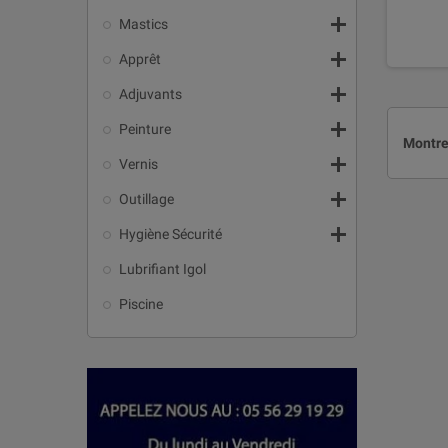

Mastics

Apprêt

Adjuvants

Peinture
Montre

Vernis

Outillage

Hygiène Sécurité
Lubrifiant Igol
Piscine