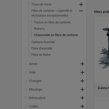

Tissu de Verre

Fibre de carbone - Légèreté et
filtres actif
résistance exceptionnelles
Tissus en fibre de carbone
Rubans
Chaussette en fibre de carbone
Carbone Aramide
Fibre d'aramide
Fibre de Nylon

Ames

Vide

Charges
Gaine 

Moulage

Démoulant

Colles