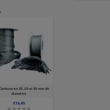
s
Carbone en 30, 50 et 80 mm de
diamètre
€16,45