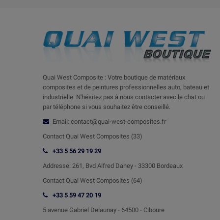
Quai West Composite : Votre boutique de matériaux
composites et de peintures professionnelles auto, bateau et
industrielle. N'hésitez pas à nous contacter avec le chat ou
par téléphone si vous souhaitez être conseillé.
Email: contact@quai-west-composites.fr
Contact Quai West Composites (33)
+33 5 56 29 19 29
Addresse:
261, Bvd Alfred Daney - 33300 Bordeaux
Contact
Quai West Composites (64)
+33 5 59 47 20 19
5 avenue Gabriel Delaunay -
64500 - Ciboure