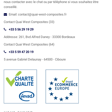
nous contacter avec le chat ou par téléphone si vous souhaitez être
conseillé.
Email: contact@quai-west-composites.fr
Contact Quai West Composites (33)
+33 5 56 29 19 29
Addresse:
261, Bvd Alfred Daney - 33300 Bordeaux
Contact
Quai West Composites (64)
+33 5 59 47 20 19
5 avenue Gabriel Delaunay -
64500 - Ciboure