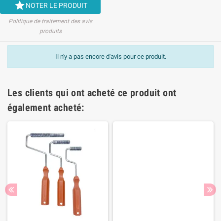

NOTER LE PRODUIT
Politique de traitement des avis
produits
Il n'y a pas encore d'avis pour ce produit.
Les clients qui ont acheté ce produit ont
également acheté: