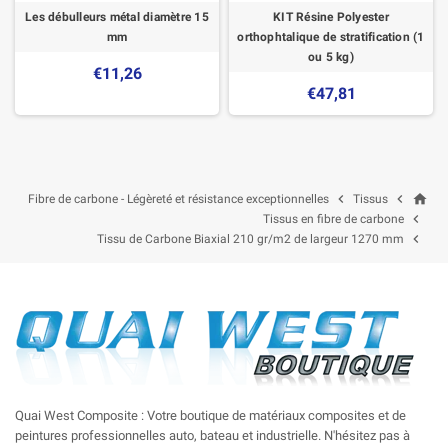
Les débulleurs métal diamètre 15
KIT Résine Polyester
mm
orthophtalique de stratification (1
ou 5 kg)
€11,26
€47,81
home


Fibre de carbone - Légèreté et résistance exceptionnelles
Tissus

Tissus en fibre de carbone

Tissu de Carbone Biaxial 210 gr/m2 de largeur 1270 mm
Quai West Composite : Votre boutique de matériaux composites et de
peintures professionnelles auto, bateau et industrielle. N'hésitez pas à