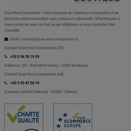
Quai West Composite : Votre boutique de matériaux composites et de
peintures professionnelles auto, bateau et industrielle. N'hésitez pas à
nous contacter avec le chat ou par téléphone si vous souhaitez être
conseillé.
Email: contact@quai-west-composites.fr
Contact Quai West Composites (33)
+33 5 56 29 19 29
Addresse:
261, Bvd Alfred Daney - 33300 Bordeaux
Contact
Quai West Composites (64)
+33 5 59 47 20 19
5 avenue Gabriel Delaunay -
64500 - Ciboure