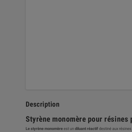
Description
Styrène monomère pour résines p
Le styrène monomère
est un
diluant réactif
destiné aux résines 