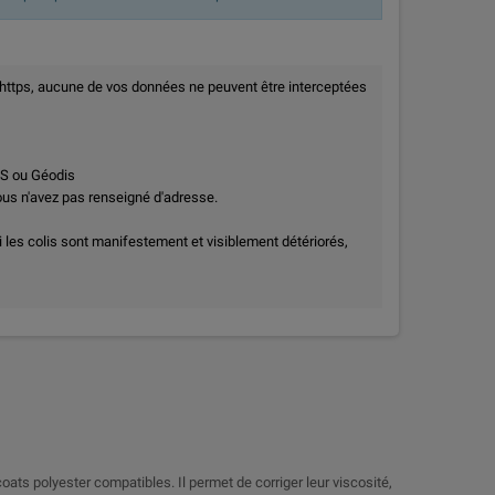
 https, aucune de vos données ne peuvent être interceptées
PS ou Géodis
vous n'avez pas renseigné d'adresse.
i les colis sont manifestement et visiblement détériorés,
oats polyester compatibles. Il permet de corriger leur viscosité,