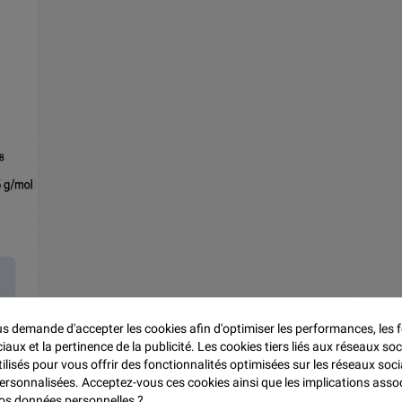

 demande d'accepter les cookies afin d'optimiser les performances, les f
aux et la pertinence de la publicité. Les cookies tiers liés aux réseaux soc
tilisés pour vous offrir des fonctionnalités optimisées sur les réseaux soci
re à jaune pâle, présentant une odeur caractéristique. Dans les systèmes polyester
personnalisées. Acceptez-vous ces cookies ainsi que les implications asso
 vos données personnelles ?