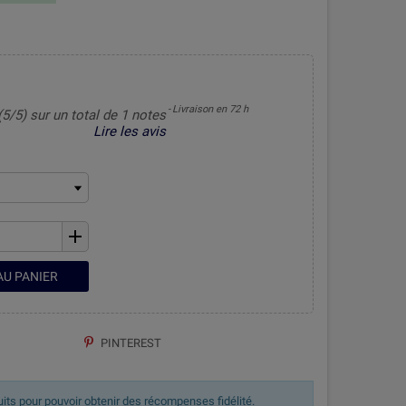
Livraison en 72 h
(5/5) sur un total de 1 notes
Lire les avis
add
AU PANIER
PINTEREST
uits pour pouvoir obtenir des récompenses fidélité.