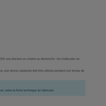
EKP, une réaction en chaîne se déclenche : les molécules se
se, une résine catalysée doit être utilisée pendant son temps de
on, selon la fiche technique du fabricant.