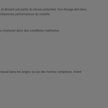
ent et devient une partie du réseau polymère. Son dosage doit donc
 réduire les performances du stratifié.
u vinylester dans des conditions maîtrisées.
 le travail dans les angles ou sur des formes complexes. Avant