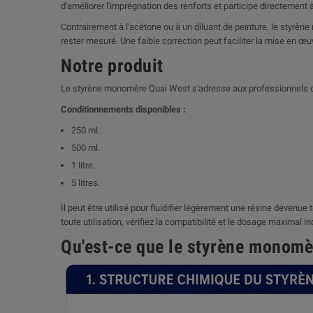
d'améliorer l'imprégnation des renforts et participe directement 
Contrairement à l'acétone ou à un diluant de peinture, le styrène
rester mesuré. Une faible correction peut faciliter la mise en œuv
Notre produit
Le styrène monomère Quai West s'adresse aux professionnels du c
Conditionnements disponibles :
250 ml.
500 ml.
1 litre.
5 litres.
Il peut être utilisé pour fluidifier légèrement une résine devenue
toute utilisation, vérifiez la compatibilité et le dosage maximal i
Qu'est-ce que le styrène monomè