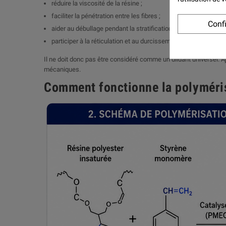
réduire la viscosité de la résine ;
faciliter la pénétration entre les fibres ;
Conf
aider au débullage pendant la stratification ;
participer à la réticulation et au durcissement final.
Il ne doit donc pas être considéré comme un diluant universel. Ajo
mécaniques.
Comment fonctionne la polyméris