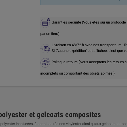
Garanties sécurité (Vous êtes sur un protocole
par un tiers)
Livraison en 48/72 h avec nos transporteurs U
Si "Aucune expédition" est affichée, c'est que 
Politique retours (Nous acceptons les retours s
incomplets ou comportant des objets abîmés.)
olyester et gelcoats composites
polyester insaturées, à certaines résines vinylester ainsi qu'aux gelcoats et topc