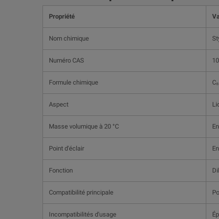
Propriété
Va
Nom chimique
St
Numéro CAS
10
Formule chimique
C₈
Aspect
Li
Masse volumique à 20 °C
En
Point d'éclair
En
Fonction
Di
Compatibilité principale
Po
Incompatibilités d'usage
Ép