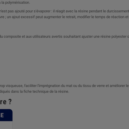
à la polymérisation.
 n'est pas ajouté pour s'évaporer : il réagit avec la résine pendant le durcissem
re ; un ajout excessif peut augmenter le retrait, modifier le temps de réaction et
omposite et aux utilisateurs avertis souhaitant ajuster une résine polyester o
 trop visqueuse, faciliter l'imprégnation du mat ou du tissu de verre et améliorer
ndiqués dans la fiche technique de la résine.
re ?