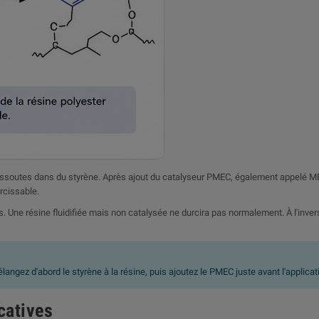
dissoutes dans du styrène. Après ajout du catalyseur PMEC, également appelé M
rcissable.
. Une résine fluidifiée mais non catalysée ne durcira pas normalement. À l'inver
angez d'abord le styrène à la résine, puis ajoutez le PMEC juste avant l'applicati
catives