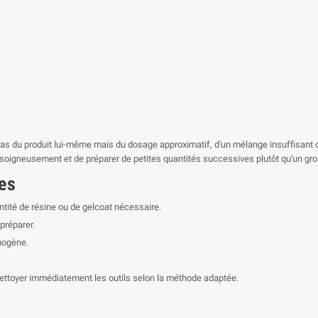
pas du produit lui-même mais du dosage approximatif, d'un mélange insuffisant ou
er soigneusement et de préparer de petites quantités successives plutôt qu'un gros
pes
uantité de résine ou de gelcoat nécessaire.
préparer.
mogène.
nettoyer immédiatement les outils selon la méthode adaptée.