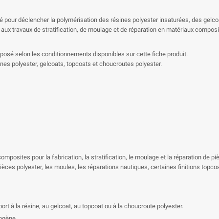
é pour déclencher la polymérisation des résines polyester insaturées, des gelcoa
aux travaux de stratification, de moulage et de réparation en matériaux composi
posé selon les conditionnements disponibles sur cette fiche produit.
nes polyester, gelcoats, topcoats et choucroutes polyester.
omposites pour la fabrication, la stratification, le moulage et la réparation de pi
ièces polyester, les moules, les réparations nautiques, certaines finitions topc
t à la résine, au gelcoat, au topcoat ou à la choucroute polyester.
ogène.