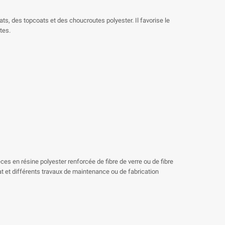
ts, des topcoats et des choucroutes polyester. Il favorise le
tes.
èces en résine polyester renforcée de fibre de verre ou de fibre
oat et différents travaux de maintenance ou de fabrication