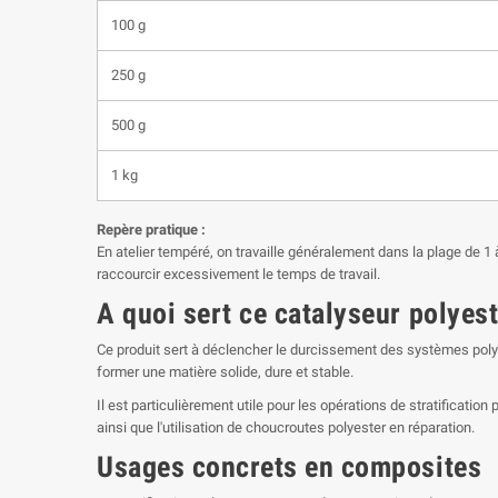
100 g
250 g
500 g
1 kg
Repère pratique :
En atelier tempéré, on travaille généralement dans la plage de 1 
raccourcir excessivement le temps de travail.
A quoi sert ce catalyseur polyes
Ce produit sert à déclencher le durcissement des systèmes polye
former une matière solide, dure et stable.
Il est particulièrement utile pour les opérations de stratificatio
ainsi que l'utilisation de choucroutes polyester en réparation.
Usages concrets en composites