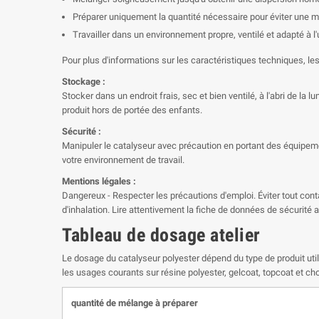
Préparer uniquement la quantité nécessaire pour éviter une m
Travailler dans un environnement propre, ventilé et adapté à l'
Pour plus d'informations sur les caractéristiques techniques, l
Stockage :
Stocker dans un endroit frais, sec et bien ventilé, à l'abri de l
produit hors de portée des enfants.
Sécurité :
Manipuler le catalyseur avec précaution en portant des équipeme
votre environnement de travail.
Mentions légales :
Dangereux - Respecter les précautions d'emploi. Éviter tout cont
d'inhalation. Lire attentivement la fiche de données de sécurité av
Tableau de dosage atelier
Le dosage du catalyseur polyester dépend du type de produit util
les usages courants sur résine polyester, gelcoat, topcoat et ch
quantité de mélange à préparer