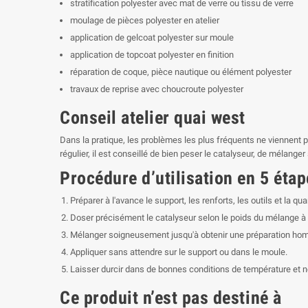
stratification polyester avec mat de verre ou tissu de verre
moulage de pièces polyester en atelier
application de gelcoat polyester sur moule
application de topcoat polyester en finition
réparation de coque, pièce nautique ou élément polyester
travaux de reprise avec choucroute polyester
Conseil atelier quai west
Dans la pratique, les problèmes les plus fréquents ne viennent 
régulier, il est conseillé de bien peser le catalyseur, de mélang
Procédure d’utilisation en 5 éta
Préparer à l'avance le support, les renforts, les outils et la q
Doser précisément le catalyseur selon le poids du mélange à 
Mélanger soigneusement jusqu'à obtenir une préparation ho
Appliquer sans attendre sur le support ou dans le moule.
Laisser durcir dans de bonnes conditions de température et 
Ce produit n’est pas destiné à