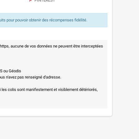
PINTEREST
uits pour pouvoir obtenir des récompenses fidélité.
 https, aucune de vos données ne peuvent être interceptées
PS ou Géodis
vous n'avez pas renseigné d'adresse.
i les colis sont manifestement et visiblement détériorés,