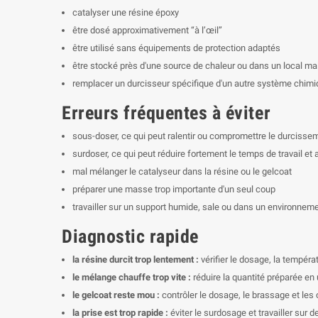
catalyser une résine époxy
être dosé approximativement “à l’œil”
être utilisé sans équipements de protection adaptés
être stocké près d'une source de chaleur ou dans un local mal
remplacer un durcisseur spécifique d'un autre système chim
Erreurs fréquentes à éviter
sous-doser, ce qui peut ralentir ou compromettre le durcisse
surdoser, ce qui peut réduire fortement le temps de travail e
mal mélanger le catalyseur dans la résine ou le gelcoat
préparer une masse trop importante d'un seul coup
travailler sur un support humide, sale ou dans un environneme
Diagnostic rapide
la résine durcit trop lentement :
vérifier le dosage, la tempéra
le mélange chauffe trop vite :
réduire la quantité préparée en 
le gelcoat reste mou :
contrôler le dosage, le brassage et les
la prise est trop rapide :
éviter le surdosage et travailler sur d