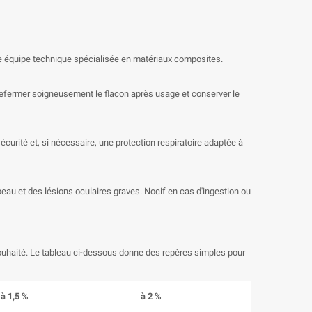
tre équipe technique spécialisée en matériaux composites.
r. Refermer soigneusement le flacon après usage et conserver le
urité et, si nécessaire, une protection respiratoire adaptée à
peau et des lésions oculaires graves. Nocif en cas d'ingestion ou
 souhaité. Le tableau ci-dessous donne des repères simples pour
à 1,5 %
à 2 %