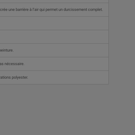
 crée une barrière à l’air qui permet un durcissement complet.
peinture.
pas nécessaire.
rations polyester.