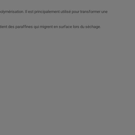
olymérisation. Il est principalement utilisé pour transformer une
tient des paraffines qui migrent en surface lors du séchage.