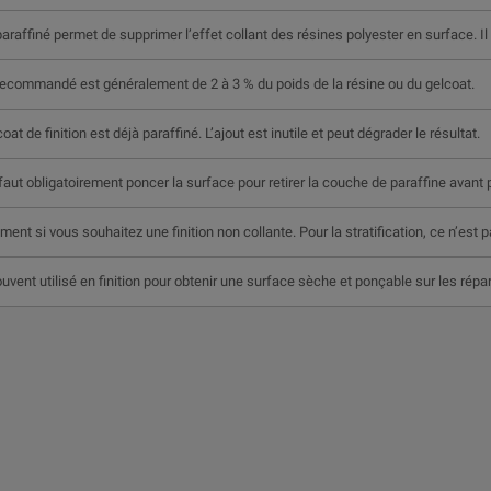
araffiné permet de supprimer l’effet collant des résines polyester en surface. Il
ecommandé est généralement de 2 à 3 % du poids de la résine ou du gelcoat.
oat de finition est déjà paraffiné. L’ajout est inutile et peut dégrader le résultat.
 faut obligatoirement poncer la surface pour retirer la couche de paraffine avant 
ent si vous souhaitez une finition non collante. Pour la stratification, ce n’est 
souvent utilisé en finition pour obtenir une surface sèche et ponçable sur les répa