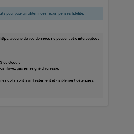
uits pour pouvoir obtenir des récompenses fidélité.
 https, aucune de vos données ne peuvent être interceptées
PS ou Géodis
vous n'avez pas renseigné d'adresse.
i les colis sont manifestement et visiblement détériorés,