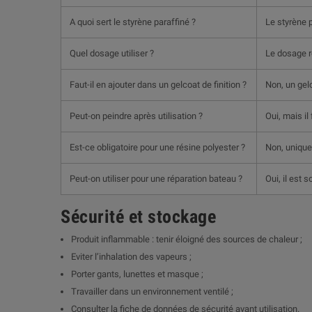
A quoi sert le styrène paraffiné ?
Le styrène p
Quel dosage utiliser ?
Le dosage r
Faut-il en ajouter dans un gelcoat de finition ?
Non, un gelc
Peut-on peindre après utilisation ?
Oui, mais il
Est-ce obligatoire pour une résine polyester ?
Non, uniquem
Peut-on utiliser pour une réparation bateau ?
Oui, il est 
Sécurité et stockage
Produit inflammable : tenir éloigné des sources de chaleur ;
Eviter l’inhalation des vapeurs ;
Porter gants, lunettes et masque ;
Travailler dans un environnement ventilé ;
Consulter la fiche de données de sécurité avant utilisation.