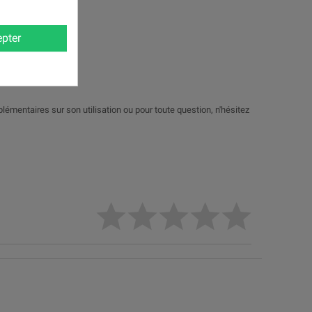
pter
émentaires sur son utilisation ou pour toute question, n'hésitez