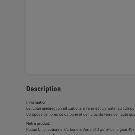
Description
Information:
Le ruban unidirectionnel carbone & verre est un matériau compos
Composé de fibres de carbone et de fibres de verre de haute qual
Notre produit:
Ruban Unidirectionnel Carbone & Verre 510 gr/m² de largeur 40