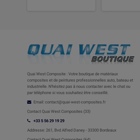
Quai West Composite : Votre boutique de matériaux
composites et de peintures professionnelles auto, bateau et
industrielle. N'hésitez pas à nous contacter avec le chat ou
par téléphone si vous souhaitez être conseillé.
Email: contact@quai-west-composites.fr
Contact Quai West Composites (33)
+33 5 56 29 19 29
Addresse:
261, Bvd Alfred Daney - 33300 Bordeaux
Contact
Quai West Composites (64)