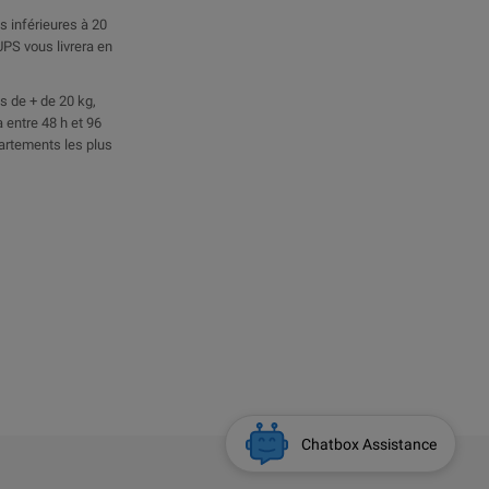
 inférieures à 20
UPS vous livrera en
 de + de 20 kg,
 entre 48 h et 96
artements les plus
Chatbox Assistance