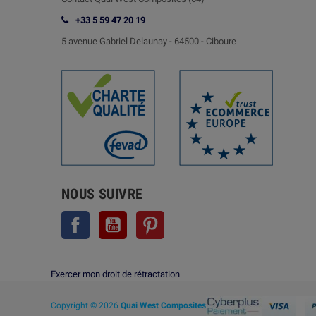
+33 5 59 47 20 19
5 avenue Gabriel Delaunay -
64500 - Ciboure
NOUS SUIVRE
Facebook
YouTube
Pinterest
Exercer mon droit de rétractation
Copyright © 2026
Quai West Composites