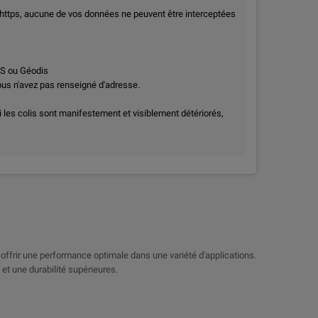
 https, aucune de vos données ne peuvent être interceptées
PS ou Géodis
vous n'avez pas renseigné d'adresse.
i les colis sont manifestement et visiblement détériorés,
offrir une performance optimale dans une variété d'applications.
et une durabilité supérieures.