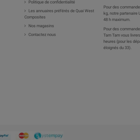
Politique de confidentialité
Pour des commandes
Les annuaires préférés de Quai West
kg, notre partenaire 
Composites
48 h maximum.
Nos magasins
Pour des commandes
Contactez nous
Tam Tam vous livrera
heures (pour les dép
éloignés du 33).