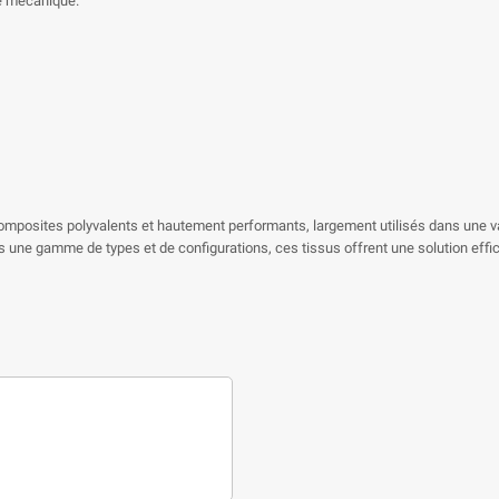
ce mécanique.
composites polyvalents et hautement performants, largement utilisés dans une va
ns une gamme de types et de configurations, ces tissus offrent une solution effi