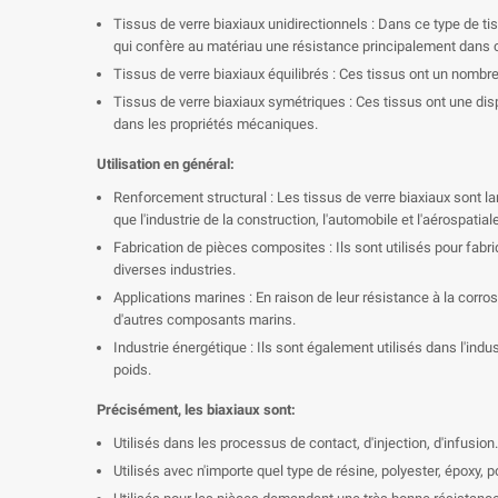
Tissus de verre biaxiaux unidirectionnels : Dans ce type de ti
qui confère au matériau une résistance principalement dans c
Tissus de verre biaxiaux équilibrés : Ces tissus ont un nombre
Tissus de verre biaxiaux symétriques : Ces tissus ont une dis
dans les propriétés mécaniques.
Utilisation en général:
Renforcement structural : Les tissus de verre biaxiaux sont la
que l'industrie de la construction, l'automobile et l'aérospatiale
Fabrication de pièces composites : Ils sont utilisés pour fa
diverses industries.
Applications marines : En raison de leur résistance à la corros
d'autres composants marins.
Industrie énergétique : Ils sont également utilisés dans l'ind
poids.
Précisément, les biaxiaux sont:
Utilisés dans les processus de contact, d'injection, d'infusion.
Utilisés avec n'importe quel type de résine, polyester, époxy, p