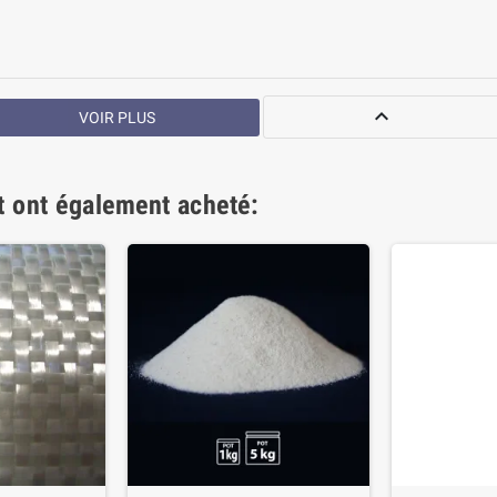

VOIR PLUS
it ont également acheté: