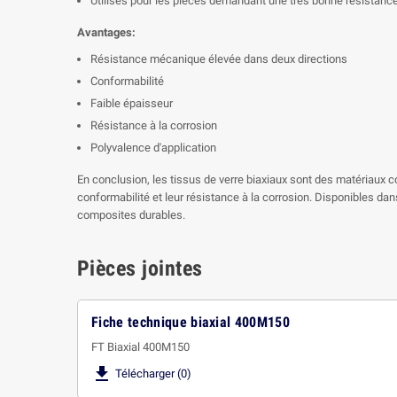
Utilisés pour les pièces demandant une très bonne résistan
Avantages:
Résistance mécanique élevée dans deux directions
Conformabilité
Faible épaisseur
Résistance à la corrosion
Polyvalence d'application
En conclusion, les tissus de verre biaxiaux sont des matériaux 
conformabilité et leur résistance à la corrosion. Disponibles da
composites durables.
Pièces jointes
Fiche technique biaxial 400M150
FT Biaxial 400M150

Télécharger (0)