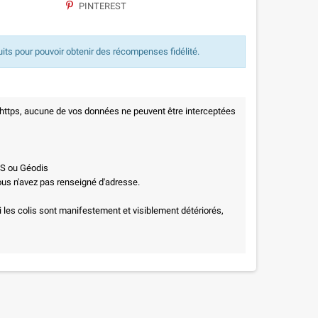
PINTEREST
uits pour pouvoir obtenir des récompenses fidélité.
 https, aucune de vos données ne peuvent être interceptées
PS ou Géodis
vous n'avez pas renseigné d'adresse.
i les colis sont manifestement et visiblement détériorés,