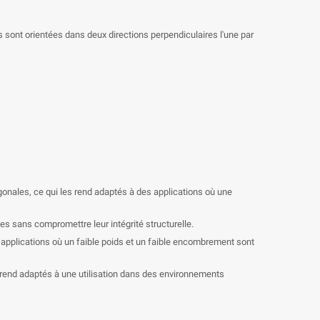
res sont orientées dans deux directions perpendiculaires l'une par
gonales, ce qui les rend adaptés à des applications où une
es sans compromettre leur intégrité structurelle.
s applications où un faible poids et un faible encombrement sont
s rend adaptés à une utilisation dans des environnements