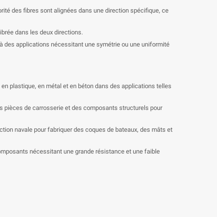
orité des fibres sont alignées dans une direction spécifique, ce
librée dans les deux directions.
s à des applications nécessitant une symétrie ou une uniformité
 en plastique, en métal et en béton dans des applications telles
es pièces de carrosserie et des composants structurels pour
struction navale pour fabriquer des coques de bateaux, des mâts et
s composants nécessitant une grande résistance et une faible