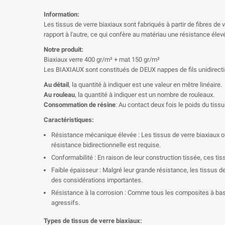
Information:
Les tissus de verre biaxiaux sont fabriqués à partir de fibres de 
rapport à l'autre, ce qui confère au matériau une résistance élev
Notre produit:
Biaxiaux verre 400 gr/m² + mat 150 gr/m²
Les BIAXIAUX sont constitués de DEUX nappes de fils unidirect
Au détail
, la quantité à indiquer est une valeur en mêtre linéaire.
Au rouleau
, la quantité à indiquer est un nombre de rouleaux.
Consommation de résine
: Au contact deux fois le poids du tissu
Caractéristiques:
Résistance mécanique élevée : Les tissus de verre biaxiaux of
résistance bidirectionnelle est requise.
Conformabilité : En raison de leur construction tissée, ces t
Faible épaisseur : Malgré leur grande résistance, les tissus 
des considérations importantes.
Résistance à la corrosion : Comme tous les composites à base
agressifs.
Types de tissus de verre biaxiaux: