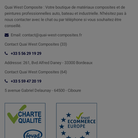
Quai West Composite : Votre boutique de matériaux composites et de
peintures professionnelles auto, bateau et industrielle. N'hésitez pas à
nous contacter avec le chat ou par téléphone si vous souhaitez être
conseillé.
Email: contact@quai-west-composites.fr
Contact Quai West Composites (33)
+33 5 56 29 19 29
Addresse:
261, Bvd Alfred Daney - 33300 Bordeaux
Contact
Quai West Composites (64)
+33 5 59 47 20 19
5 avenue Gabriel Delaunay -
64500 - Ciboure