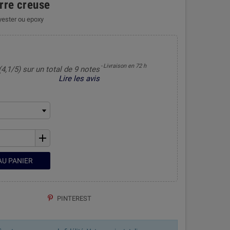
rre creuse
lyester ou epoxy
Livraison en 72 h
(4,1/5) sur un total de 9 notes
Lire les avis
add
AU PANIER
PINTEREST