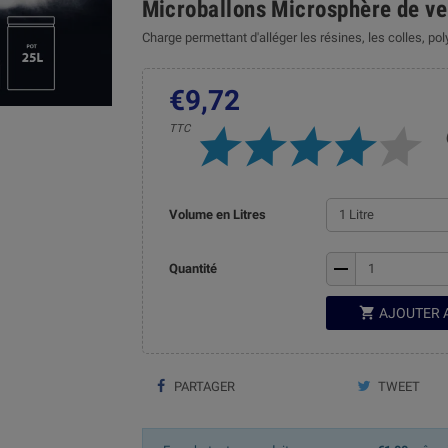
Microballons Microsphère de ve
Charge permettant d'alléger les résines, les colles, po
€9,72
TTC
Volume en Litres
remove
Quantité

AJOUTER 
PARTAGER
TWEET