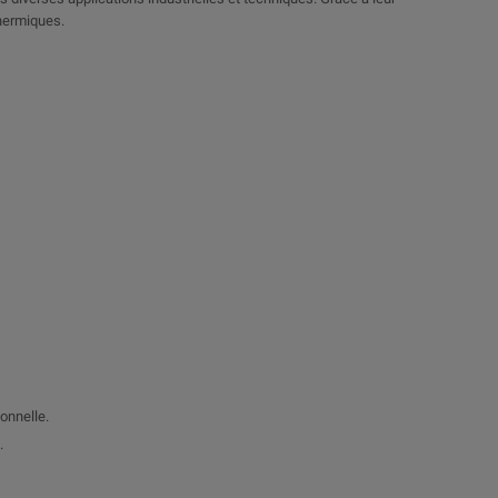
thermiques.
onnelle.
.