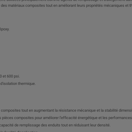
oids des matériaux composites tout en améliorant leurs propriétés mécaniques et 
époxy.
 et 600 psi.
d'isolation thermique.
es composites tout en augmentant la résistance mécanique et la stabilité dimensi
s pièces composites pour améliorer l'efficacité énergétique et les performances
 capacité de remplissage des enduits tout en réduisant leur densité.