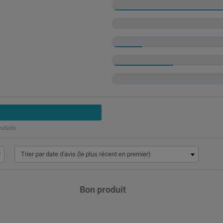
oduits
Bon produit