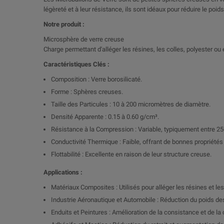
légèreté et à leur résistance, ils sont idéaux pour réduire le p
Notre produit :
Microsphère de verre creuse
Charge permettant d'alléger les résines, les colles, polyester ou 
Caractéristiques Clés :
Composition : Verre borosilicaté.
Forme : Sphères creuses.
Taille des Particules : 10 à 200 micromètres de diamètre.
Densité Apparente : 0.15 à 0.60 g/cm³.
Résistance à la Compression : Variable, typiquement entre 250
Conductivité Thermique : Faible, offrant de bonnes propriétés 
Flottabilité : Excellente en raison de leur structure creuse.
Applications :
Matériaux Composites : Utilisés pour alléger les résines et l
Industrie Aéronautique et Automobile : Réduction du poids de
Enduits et Peintures : Amélioration de la consistance et de la