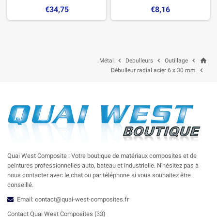
€34,75
€8,16
home



Métal
Debulleurs
Outillage

Débulleur radial acier 6 x 30 mm
Quai West Composite : Votre boutique de matériaux composites et de
peintures professionnelles auto, bateau et industrielle. N'hésitez pas à
nous contacter avec le chat ou par téléphone si vous souhaitez être
conseillé.
Email: contact@quai-west-composites.fr
Contact Quai West Composites (33)