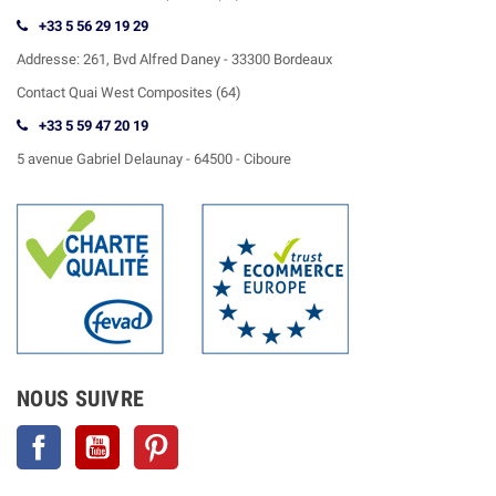
+33 5 56 29 19 29
Addresse:
261, Bvd Alfred Daney - 33300 Bordeaux
Contact
Quai West Composites (64)
+33 5 59 47 20 19
5 avenue Gabriel Delaunay -
64500 - Ciboure
NOUS SUIVRE
Facebook
YouTube
Pinterest