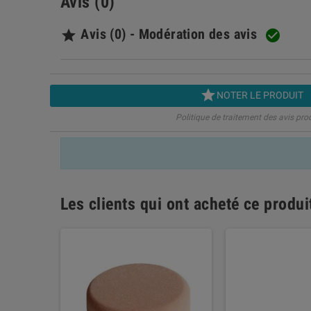
Avis (0)
Avis (0) - Modération des avis



NOTER LE PRODUIT
Politique de traitement des avis pro
Les clients qui ont acheté ce produ