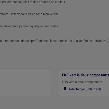
mière directe du soleil et des sources de chaleur
toire. Utilisez dans un espace bien ventilé.
t en pulvérisant pendant quelques secondes.
our obtenir une finition professionnelle et durable sur une variété de surface
FDS vernis deux composant
FDS vernis deux composants

Télécharger (338.01KB)