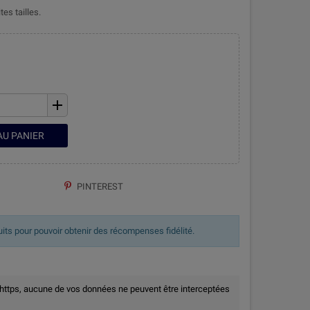
es tailles.
add
AU PANIER
PINTEREST
uits pour pouvoir obtenir des récompenses fidélité.
 https, aucune de vos données ne peuvent être interceptées