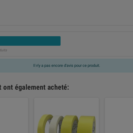
duits
Il n'y a pas encore d'avis pour ce produit.
it ont également acheté: