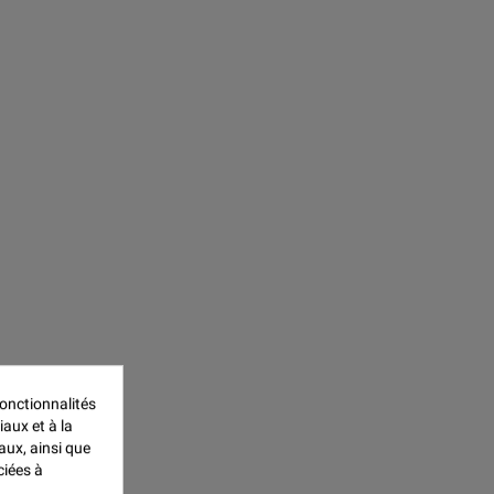
onctionnalités
iaux et à la
aux, ainsi que
ciées à