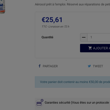
Aérosol prêt à l'emploi. Réservé aux réparations de petit
€25,61
TTC
Livraison en 72 h
remove
Quantité

AJOUTER 
PARTAGER
TWEET
Votre panier doit contenir au moins €50,00 de prod
Garanties sécurité (Vous êtes sur un protocole