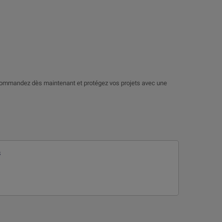
s. Commandez dès maintenant et protégez vos projets avec une
s