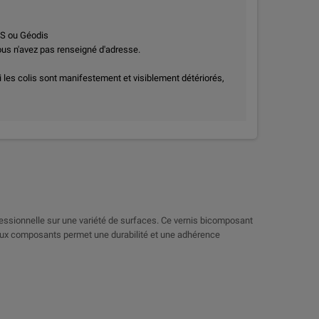
PS ou Géodis
vous n'avez pas renseigné d'adresse.
i les colis sont manifestement et visiblement détériorés,
essionnelle sur une variété de surfaces. Ce vernis bicomposant
 deux composants permet une durabilité et une adhérence