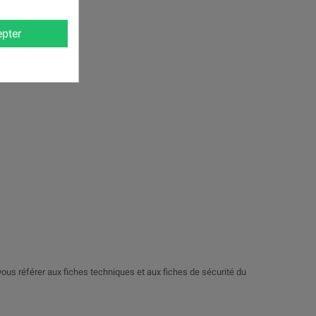
pter
vous référer aux fiches techniques et aux fiches de sécurité du