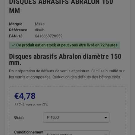
DISQUES ABRASIFS ABRALON 150
MM
Marque
Mirka
Référence
disab
EAN-13
6416868728552
Ce produit est en stock et peut vous être livré en 72 heures

Disques abrasifs Abralon diamètre 150
mm.
Pour réparation de défauts de vernis et peinture. S'utilise humifié sur
les vernis et composites. Réduction des défauts des bétons cirés.
€4,78
TTC
Livraison en 72 h
Grain
Conditionnement