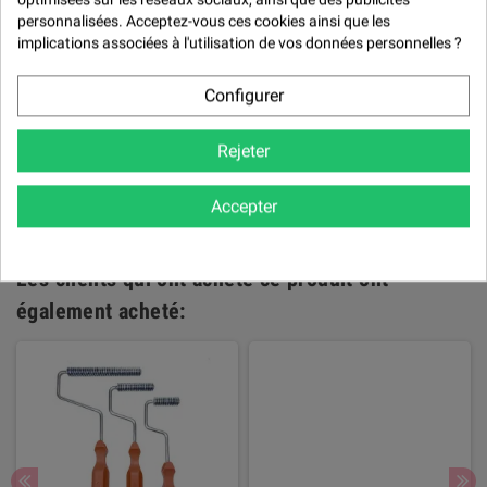

personnalisées. Acceptez-vous ces cookies ainsi que les
implications associées à l'utilisation de vos données personnelles ?

NOTER LE PRODUIT
Configurer
Politique de traitement des avis
produits
Rejeter
Il n'y a pas encore d'avis pour ce produit.
Accepter
Les clients qui ont acheté ce produit ont
également acheté: