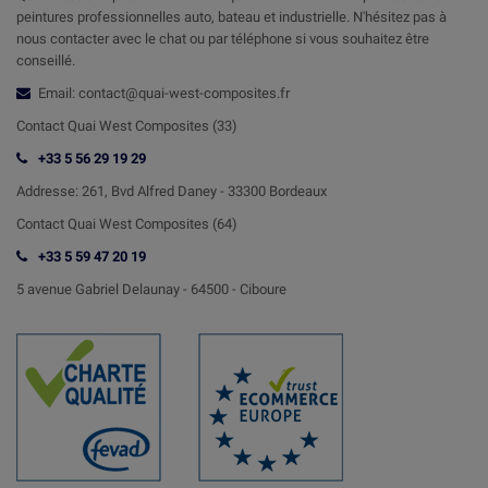
peintures professionnelles auto, bateau et industrielle. N'hésitez pas à
nous contacter avec le chat ou par téléphone si vous souhaitez être
conseillé.
Email: contact@quai-west-composites.fr
Contact Quai West Composites (33)
+33 5 56 29 19 29
Addresse:
261, Bvd Alfred Daney - 33300 Bordeaux
Contact
Quai West Composites (64)
+33 5 59 47 20 19
5 avenue Gabriel Delaunay -
64500 - Ciboure