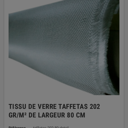
TISSU DE VERRE TAFFETAS 202
GR/M² DE LARGEUR 80 CM
Référence
taffetas-202-80-detail