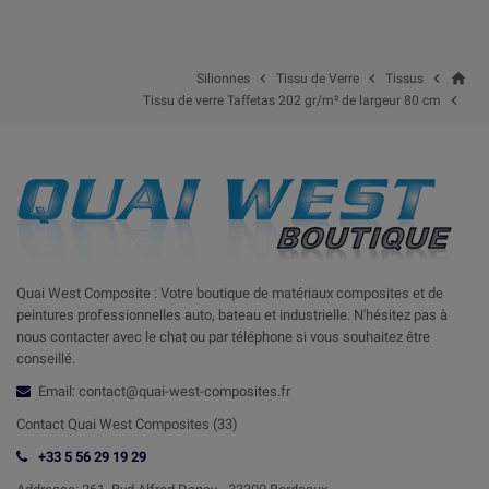
home



Silionnes
Tissu de Verre
Tissus

Tissu de verre Taffetas 202 gr/m² de largeur 80 cm
Quai West Composite : Votre boutique de matériaux composites et de
peintures professionnelles auto, bateau et industrielle. N'hésitez pas à
nous contacter avec le chat ou par téléphone si vous souhaitez être
conseillé.
Email: contact@quai-west-composites.fr
Contact Quai West Composites (33)
+33 5 56 29 19 29