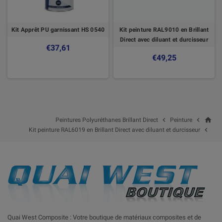
Kit Apprêt PU garnissant HS 0540
Kit peinture RAL9010 en Brillant
Direct avec diluant et durcisseur
€37,61
€49,25
home


Peintures Polyuréthanes Brillant Direct
Peinture

Kit peinture RAL6019 en Brillant Direct avec diluant et durcisseur
Quai West Composite : Votre boutique de matériaux composites et de