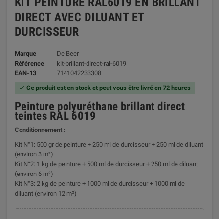
KIT PEINTURE RAL6019 EN BRILLANT
DIRECT AVEC DILUANT ET
DURCISSEUR
Marque
De Beer
Référence
kit-brillant-direct-ral-6019
EAN-13
7141042233308
Ce produit est en stock et peut vous être livré en 72 heures

Peinture polyuréthane brillant direct
teintes RAL 6019
Conditionnement :
Kit N°1: 500 gr de peinture + 250 ml de durcisseur + 250 ml de diluant
(environ 3 m²)
Kit N°2: 1 kg de peinture + 500 ml de durcisseur + 250 ml de diluant
(environ 6 m²)
Kit N°3: 2 kg de peinture + 1000 ml de durcisseur + 1000 ml de
diluant (environ 12 m²)