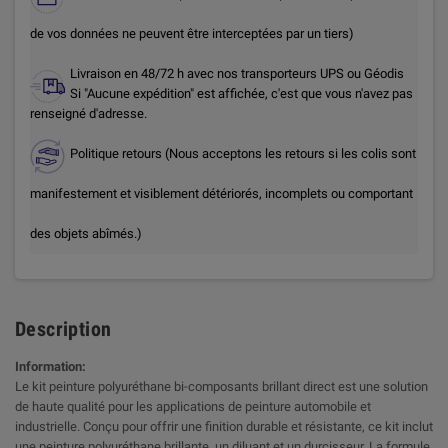
de vos données ne peuvent être interceptées par un tiers)
Livraison en 48/72 h avec nos transporteurs UPS ou Géodis
Si "Aucune expédition" est affichée, c'est que vous n'avez pas
renseigné d'adresse.
Politique retours (Nous acceptons les retours si les colis sont
manifestement et visiblement détériorés, incomplets ou comportant
des objets abîmés.)
Description
Information:
Le kit peinture polyuréthane bi-composants brillant direct est une solution
de haute qualité pour les applications de peinture automobile et
industrielle. Conçu pour offrir une finition durable et résistante, ce kit inclut
une peinture polyuréthane brillante, un diluant et un durcisseur. La formule