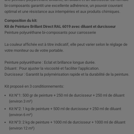
bi-composants garantit une excellente adhérence, un pouvoir couvrant
optimal et une résistance aux intempéries et aux produits chimiques.
Composition du kit:
Kit de Peinture Brillant Direct RAL 6019 avec diluant et durcisseur
Peinture polyuréthane bi-composants pour carrosserie
La couleur affichée est à titre indicatif, elle peut varier selon le réglage de
votre moniteur ou de votre portable.
Peinture polyuréthane : Eclat et brillance longue durée.
Diluant : Pour ajuster la viscosité et faciliter l'application.
Durcisseur : Garantit la polymérisation rapide et la durabilité de la peinture.
Kit proposé en 3 conditionnements:
Kit N°1: 500 gr de peinture + 250 ml de durcisseur + 250 ml de diluant
(environ 3 m²)
Kit N°2: 1 kg de peinture + 500 ml de durcisseur + 250 ml de diluant
(environ 6 m²)
Kit N°3: 2 kg de peinture + 1000 ml de durcisseur + 1000 ml de diluant
(environ 12 m²)