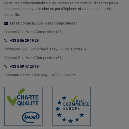
peintures professionnelles auto, bateau et industrielle. N'hésitez pas à
nous contacter avec le chat ou par téléphone si vous souhaitez être
conseillé.
Email: contact@quai-west-composites.fr
Contact Quai West Composites (33)
+33 5 56 29 19 29
Addresse:
261, Bvd Alfred Daney - 33300 Bordeaux
Contact
Quai West Composites (64)
+33 5 59 47 20 19
5 avenue Gabriel Delaunay -
64500 - Ciboure