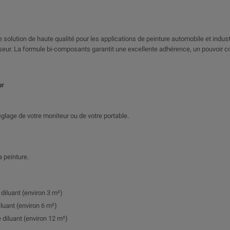
 solution de haute qualité pour les applications de peinture automobile et industrie
cisseur. La formule bi-composants garantit une excellente adhérence, un pouvoir 
ur
 réglage de votre moniteur ou de votre portable.
a peinture.
 diluant (environ 3 m²)
iluant (environ 6 m²)
 diluant (environ 12 m²)