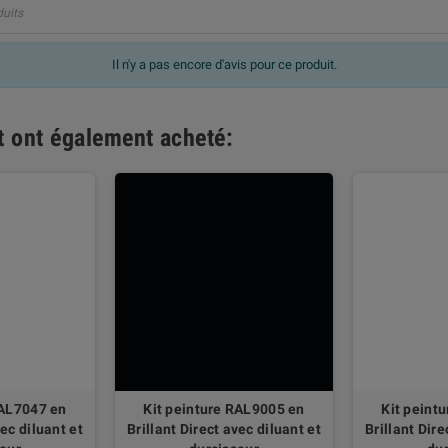
duits
Il n'y a pas encore d'avis pour ce produit.
it ont également acheté:
RAL7047 en
Kit peinture RAL9005 en
Kit peint
vec diluant et
Brillant Direct avec diluant et
Brillant Dire