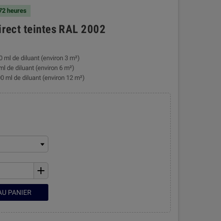
 72 heures
direct teintes RAL 2002
0 ml de diluant (environ 3 m²)
ml de diluant (environ 6 m²)
0 ml de diluant (environ 12 m²)
add
AU PANIER