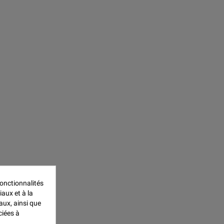
onctionnalités
iaux et à la
aux, ainsi que
ciées à