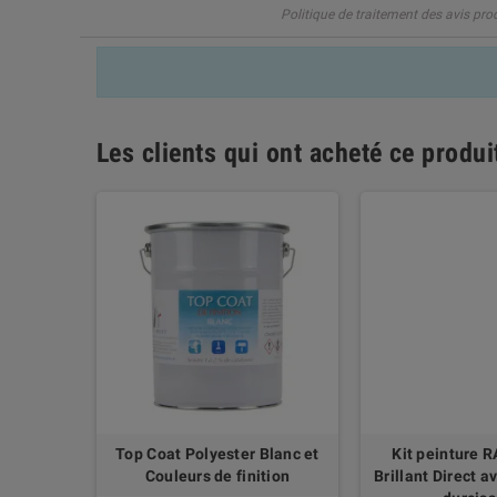
Politique de traitement des avis pro
Les clients qui ont acheté ce produ
 400 ml
Top Coat Polyester Blanc et
Kit peinture 
Couleurs de finition
Brillant Direct a