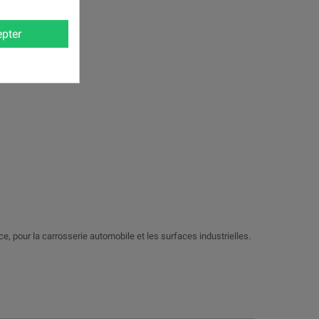
pter
nce, pour la carrosserie automobile et les surfaces industrielles.