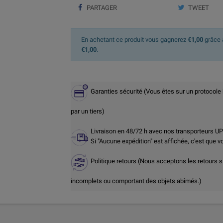
PARTAGER
TWEET
En achetant ce produit vous gagnerez
€1,00
grâce à
€1,00
.
Garanties sécurité (Vous êtes sur un protocole
par un tiers)
Livraison en 48/72 h avec nos transporteurs U
Si "Aucune expédition" est affichée, c'est que 
Politique retours (Nous acceptons les retours s
incomplets ou comportant des objets abîmés.)