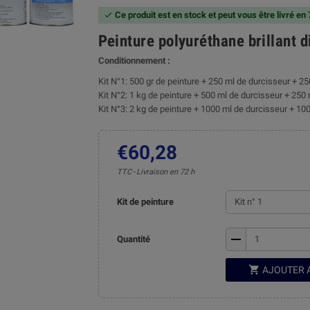
Ce produit est en stock et peut vous être livré en

Peinture polyuréthane brillant 
Conditionnement :
Kit N°1: 500 gr de peinture + 250 ml de durcisseur + 25
Kit N°2: 1 kg de peinture + 500 ml de durcisseur + 250 
Kit N°3: 2 kg de peinture + 1000 ml de durcisseur + 100
€60,28
TTC
Livraison en 72 h
Kit de peinture
remove
Quantité

AJOUTER 