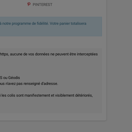
PINTEREST
 notre programme de fidélité. Votre panier totalisera
 https, aucune de vos données ne peuvent être interceptées
PS ou Géodis
vous n'avez pas renseigné d'adresse.
i les colis sont manifestement et visiblement détériorés,