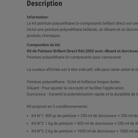
Description
Information:
Le kit peinture polyuréthane bi-composants brillant direct est une
inclut une peinture polyuréthane brillante, un diluant et un dur
produits chimiques.
Composition du kit:
Kit de Peinture Brillant Direct RAL2002 avec diluant et durcisse
Peinture polyuréthane bi-composants pour carrosserie
La couleur affichée est à titre indicatif, elle peut varier selon le
Peinture polyuréthane : Eclat et brillance longue durée.
Diluant : Pour ajuster la viscosité et faciliter l'application.
Durcisseur : Garantit la polymérisation rapide et la durabilité de l
Kit proposé en 3 conditionnements:
Kit N°1: 500 gr de peinture + 250 ml de durcisseur + 250 ml de
Kit N°2: 1 kg de peinture + 500 ml de durcisseur + 250 ml de d
Kit N°3: 2 kg de peinture + 1000 ml de durcisseur + 1000 ml de