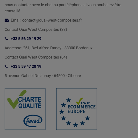
nous contacter avec le chat ou par téléphone si vous souhaitez être
conseillé.
Email: contact@quai-west-composites.fr
Contact Quai West Composites (33)
+33 5 56 29 19 29
Addresse:
261, Bvd Alfred Daney - 33300 Bordeaux
Contact
Quai West Composites (64)
+33 5 59 47 20 19
5 avenue Gabriel Delaunay -
64500 - Ciboure