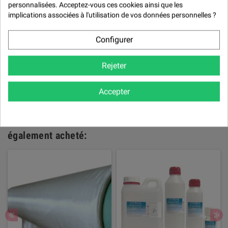

personnalisées. Acceptez-vous ces cookies ainsi que les
implications associées à l'utilisation de vos données personnelles ?

NOTER LE PRODUIT
Configurer
Politique de traitement des avis
produits
Rejeter
Il n'y a pas encore d'avis pour ce produit.
Accepter
Les clients qui ont acheté ce produit ont
également acheté: